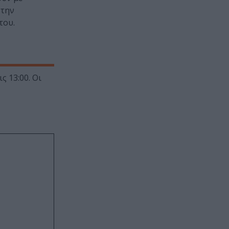
στην
του.
ς 13:00. Οι