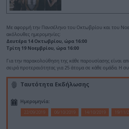
Με αφορμή την Πανσέληνο του Οκτωβρίου και του Νοε
ακόλουθες ημερομηνίες:
Δευτέρα 14 Οκτωβρίου, ώρα 16:00
Τρίτη 19 Νοεμβρίου, ώρα 16:00
Για την παρακολούθηση της κάθε παρουσίασης είναι α
σειρά προτεραιότητας για 25 άτομα σε κάθε ομάδα. Η σ
Ταυτότητα Εκδήλωσης
Ημερομηνία:
22/09/2019
06/10/2019
14/10/2019
19/11/