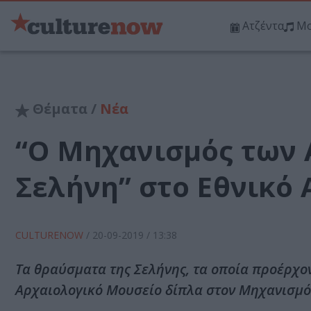
Ατζέντα
Μο
Θέματα /
Νέα
“Ο Μηχανισμός των 
Σελήνη” στο Εθνικό
CULTURENOW
/
20-09-2019
/ 13:38
Τα θραύσματα της Σελήνης, τα οποία προέρχον
Αρχαιολογικό Μουσείο δίπλα στον Μηχανισμό