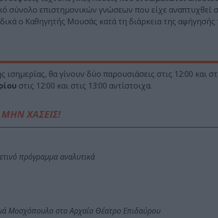
ακό σύνολο επιστημονικών γνώσεων που είχε αναπτυχθεί 
ξοδικά ο Καθηγητής Μουσάς κατά τη διάρκεια της αφήγησής 
 ισημερίας, θα γίνουν δύο παρουσιάσεις στις 12:00 και στι
ρίου
στις 12:00 και στις 13:00 αντίστοιχα.
ΜΗΝ ΧΑΣΕΙΣ!
φετινό πρόγραμμα αναλυτικά
ωμά Μοσχόπουλο στο Αρχαίο Θέατρο Επιδαύρου