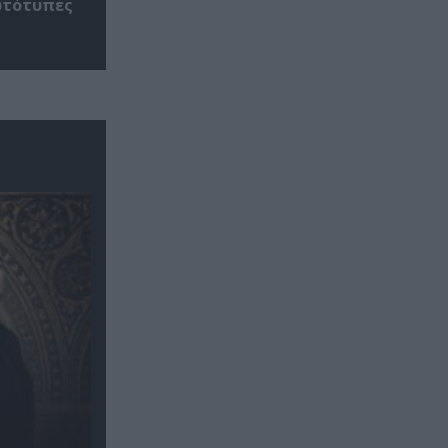
ρωτότυπες