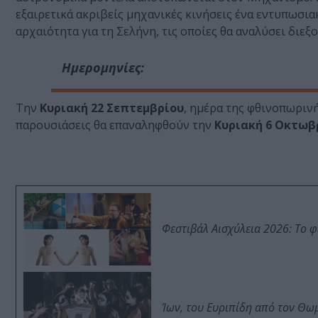
εξαιρετικά ακριβείς μηχανικές κινήσεις ένα εντυπωσι
αρχαιότητα για τη Σελήνη, τις οποίες θα αναλύσει διε
Ημερομηνίες:
Την
Κυριακή 22 Σεπτεμβρίου
, ημέρα της φθινοπωρινής
παρουσιάσεις θα επαναληφθούν την
Κυριακή 6 Οκτωβ
Φεστιβάλ Αισχύλεια 2026: Το 
Ίων, του Ευριπίδη από τον Θ