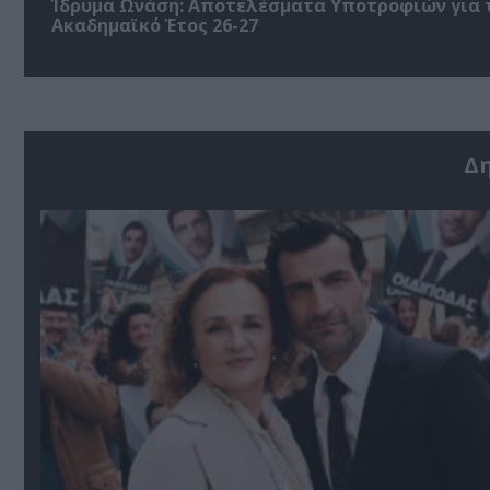
Ίδρυμα Ωνάση: Αποτελέσματα Υποτροφιών για 
Ακαδημαϊκό Έτος 26-27
Δ