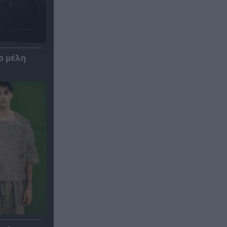
ο μέλη