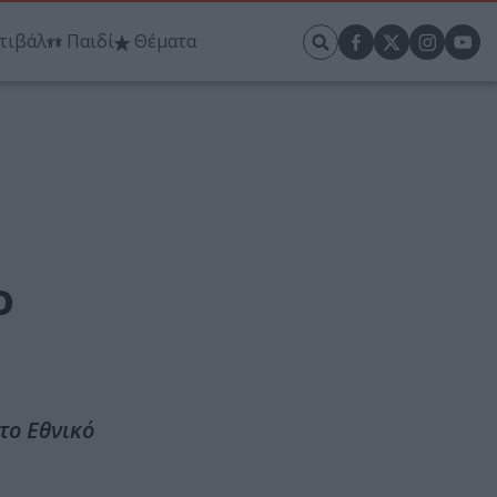
τιβάλ
Παιδί
Θέματα
ο
το Εθνικό