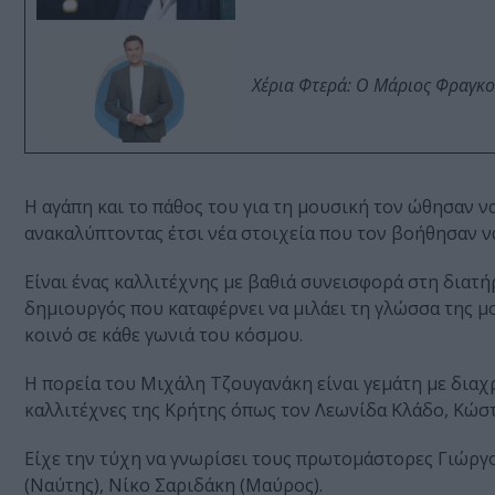
Χέρια Φτερά: Ο Μάριος Φραγκο
Η αγάπη και το πάθος του για τη μουσική τον ώθησαν ν
ανακαλύπτοντας έτσι νέα στοιχεία που τον βοήθησαν ν
Είναι ένας καλλιτέχνης με βαθιά συνεισφορά στη διατή
δημιουργός που καταφέρνει να μιλάει τη γλώσσα της μ
κοινό σε κάθε γωνιά του κόσμου.
Η πορεία του Μιχάλη Τζουγανάκη είναι γεμάτη με διαχρ
καλλιτέχνες της Κρήτης όπως τον Λεωνίδα Κλάδο, Κώσ
Είχε την τύχη να γνωρίσει τους πρωτομάστορες Γιώρ
(Ναύτης), Νίκο Σαριδάκη (Μαύρος).