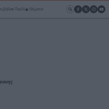
τιβάλ
Παιδί
Θέματα
χρονης