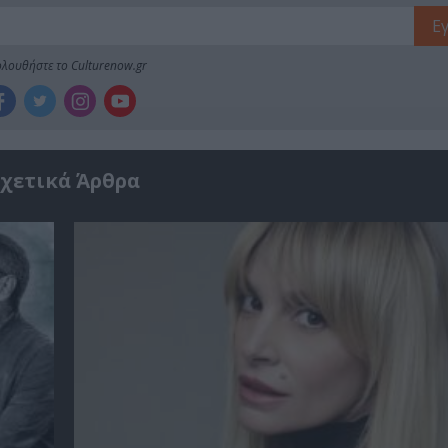
λουθήστε το Culturenow.gr
χετικά Άρθρα