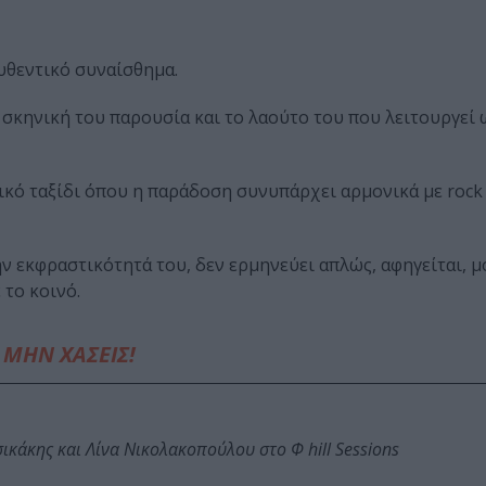
υθεντικό συναίσθημα.
 σκηνική του παρουσία και το λαούτο του που λειτουργεί
ικό ταξίδι όπου η παράδοση συνυπάρχει αρμονικά με rock 
ην εκφραστικότητά του, δεν ερμηνεύει απλώς, αφηγείται, μ
 το κοινό.
ΜΗΝ ΧΑΣΕΙΣ!
κάκης και Λίνα Νικολακοπούλου στο Φ hill Sessions