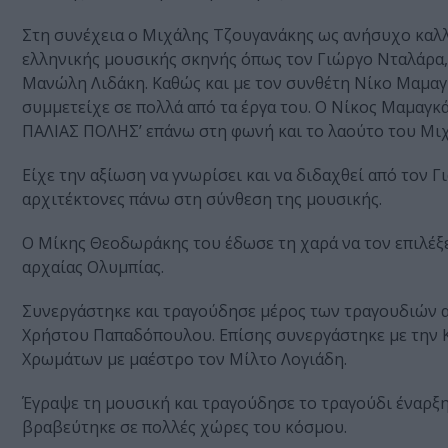
Στη συνέχεια ο Μιχάλης Τζουγανάκης ως ανήσυχο καλλ
ελληνικής μουσικής σκηνής όπως τον Γιώργο Νταλάρα, 
Μανώλη Λιδάκη. Καθώς και με τον συνθέτη Νίκο Μαμαγκ
συμμετείχε σε πολλά από τα έργα του. Ο Νίκος Μαμαγκ
ΠΑΛΙΑΣ ΠΟΛΗΣ’ επάνω στη φωνή και το λαούτο του Μι
Είχε την αξίωση να γνωρίσει και να διδαχθεί από τον
αρχιτέκτονες πάνω στη σύνθεση της μουσικής.
Ο Μίκης Θεοδωράκης του έδωσε τη χαρά να τον επιλέξε
αρχαίας Ολυμπίας.
Συνεργάστηκε και τραγούδησε μέρος των τραγουδιών απ
Χρήστου Παπαδόπουλου. Επίσης συνεργάστηκε με την 
Χρωμάτων με μαέστρο τον Μίλτο Λογιάδη.
Έγραψε τη μουσική και τραγούδησε το τραγούδι έναρξη
βραβεύτηκε σε πολλές χώρες του κόσμου.