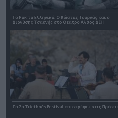
Το Ροκ το Ελληνικό: Ο Κώστας Τουρνάς και ο
Διονύσης Τσακνής στο Θέατρο Άλσος ΔΕΗ
Το 2ο Triethnés Festival επιστρέφει στις Πρέσπ