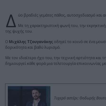
Δ
ύο βραδιές γεμάτες πάθος, αυτοσχεδιασμό και α
Με τη χαρακτηριστική φωνή του, την εκρηκτική
της ψυχής του.
Ο
Μιχάλης Τζουγανάκης
οδηγεί το κοινό σε ένα μουσ
δορικότητα και βαθύ λυρισμό.
Με τον ιδιαίτερο ήχο του, την τεχνική αρτιότητα και τ
δημιουργεί κάθε φορά μια τελετουργία επικοινωνίας με
Τυχερό αστέρι: Θοδωρής Βουτσι