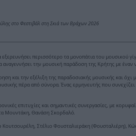
ύλης στο Φεστιβάλ στη Σκιά των Βράχων 2026
α εξερευνήσει περισσότερο τα μονοπάτια του μουσικού γίγ
α αναγεννήσει την μουσική παράδοση της Κρήτης με έναν 
ρηση και την εξέλιξη της παραδοσιακής μουσικής και όχι 
ουσικής πέρα από σύνορα. Ένας ερμηνευτής που συνεχίζει 
ονικές επιτυχίες και σημαντικές συνεργασίες, με κορυφα
τα Μουντάκη, Θανάση Σκορδαλό.
γο Κουτσουρέλη, Στέλιο Φουσταλιεράκη (Φουσταλιέρη), Κ