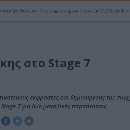
υσική
Θέατρο - Χορός
Σινεμά
Τέχνες
Βιβλίο
Φεσ
ης στο Stage 7
τικότερους εκφραστές και δημιουργούς της σύγ
 Stage 7 για δύο μοναδικές παραστάσεις.