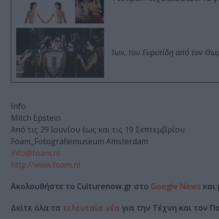
Ίων, του Ευριπίδη από τον Θ
Info
Mitch Epstein
Από τις 29 Ιουνίου έως και τις 19 Σεπτεμβρίου
Foam_Fotografiemuseum Amsterdam
info@foam.nl
http://www.foam.nl
Ακολουθήστε το Culturenow.gr στο
Google News
και 
Δείτε όλα τα
τελευταία νέα
για την Τέχνη και τον Π