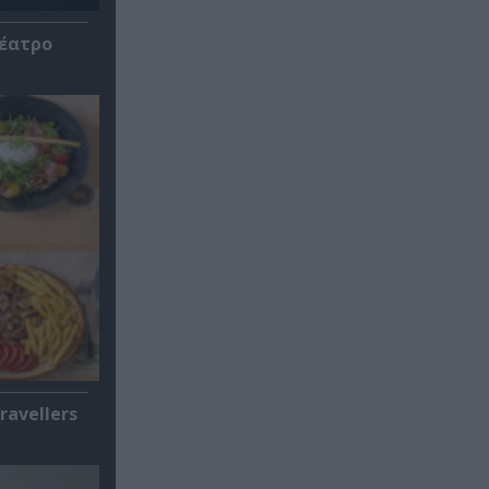
Θέατρο
ravellers