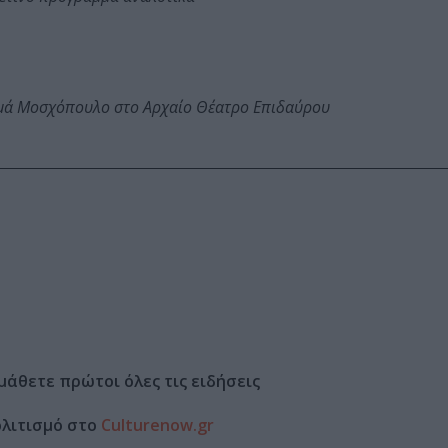
ωμά Μοσχόπουλο στο Αρχαίο Θέατρο Επιδαύρου
μάθετε πρώτοι όλες τις ειδήσεις
ολιτισμό στο
Culturenow.gr