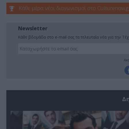
Κάθε μέρα νέοι διαγωνισμοί στο Culturenow.g
Newsletter
Κάθε βδομάδα στο e-mail σας τα τελευταία νέα για την Τέχ
Ακο
Δ