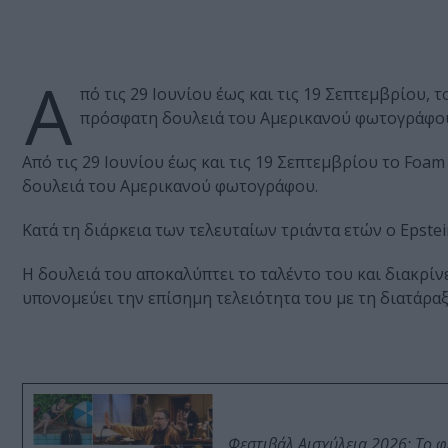
Α
πό τις 29 Ιουνίου έως και τις 19 Σεπτεμβρίου,
πρόσφατη δουλειά του Αμερικανού φωτογράφο
Από τις 29 Ιουνίου έως και τις 19 Σεπτεμβρίου το Fo
δουλειά του Αμερικανού φωτογράφου.
Κατά τη διάρκεια των τελευταίων τριάντα ετών ο Epst
Η δουλειά του αποκαλύπτει το ταλέντο του και διακρίν
υπονομεύει την επίσημη τελειότητα του με τη διατάρα
Φεστιβάλ Αισχύλεια 2026: Το 