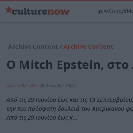
Ατζέντα
Μο
Archive Content /
Archive Content
Ο Mitch Epstein, στ
CULTURENOW
/
08-07-2008
/ 14:31
Από τις 29 Ιουνίου έως και τις 19 Σεπτεμβρί
την πιο πρόσφατη δουλειά του Αμερικανού φ
Από τις 29 Ιουνίου έως κ…