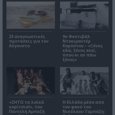
25 αναγνωστικές
9ο Φεστιβάλ
προτάσεις για τον
Ντοκιμαντέρ
Αύγουστο
Καρύστου – «Ξένος
εδώ, ξένος εκεί,
όπου κι αν πάω
ξένος»
«ΖΗΤΩ τα λαϊκά
Η Ελλάδα μέσα από
κορίτσια!», του
τον φακό του
Παντελή Αμπαζή
Νικόλαου Τομπάζη: