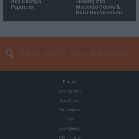
στο Θέατρο
Έκθεση στο
Ρεματιάς
Μουσείο Πάνου &
Ηλία Ηλιόπουλου
Προφίλ
Οροι Χρήσης
Διαφήμιση
Επικοινωνία
RSS
RSS Agenda
RSS Lightbox