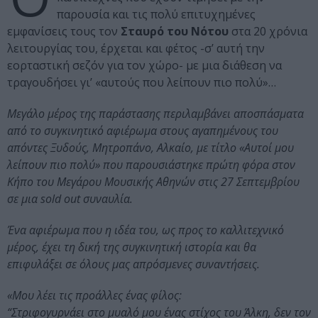
παρουσία και τις πολύ επιτυχημένες
εμφανίσεις τους τον
Σταυρό του Νότου
στα 20 χρόνια
λειτουργίας του, έρχεται και φέτος -σ’ αυτή την
εορταστική σεζόν για τον χώρο- με μια διάθεση να
τραγουδήσει γι’ «αυτούς που λείπουν πιο πολύ»…
Μεγάλο μέρος της παράστασης περιλαμβάνει αποσπάσματα
από το συγκινητικό αφιέρωμα στους αγαπημένους του
απόντες Ξυδούς, Μητροπάνο, Αλκαίο, με τίτλο «Αυτοί μου
λείπουν πιο πολύ» που παρουσιάστηκε πρώτη φόρα στον
Κήπο του Μεγάρου Μουσικής Αθηνών στις 27 Σεπτεμβρίου
σε μια sold out συναυλία.
Ένα αφιέρωμα που η ιδέα του, ως προς το καλλιτεχνικό
μέρος, έχει τη δική της συγκινητική ιστορία και θα
επιφυλάξει σε όλους μας απρόσμενες συναντήσεις.
«Μου λέει τις προάλλες ένας φίλος:
“Στριφογυρνάει στο μυαλό μου ένας στίχος του Άλκη, δεν τον