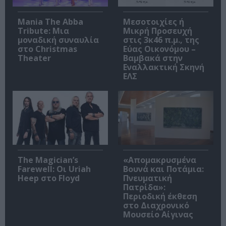
Mania The Abba
Μεσοτοιχίες ή
Tribute: Μια
Μικρή Προσευχή
μοναδική συναυλία
στις 3κ46 π.μ., της
στο Christmas
Εύας Οικονόμου –
Theater
Βαμβακά στην
Εναλλακτική Σκηνή
ΕΛΣ
The Magician’s
«Απομακρυσμένα
Farewell: Οι Uriah
Βουνά και Ποτάμια:
Heep στο Floyd
Πνευματική
Πατρίδα»:
Περιοδική έκθεση
στο Διαχρονικό
Μουσείο Αίγινας