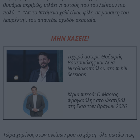
θυμάμαι ακριβώς, μιλάει γι αυτούς που του λείπουν πιο
πολύ…” “Απ το Ιπτάμενο χαλί είναι, φίλε, σε μουσική του
Λαυρέντη”, του απαντάω σχεδόν ακαριαία.
ΜΗΝ ΧΑΣΕΙΣ!
Τυχερό αστέρι: Θοδωρής
Βουτσικάκης και Λίνα
Νικολακοπούλου στο Φ hill
Sessions
Χέρια Φτερά: Ο Μάριος
Φραγκούλης στο Φεστιβάλ
στη Σκιά των Βράχων 2026
Τώρα χαμένος στων ονείρων μου το χάρτη όλο ρωτάω πως