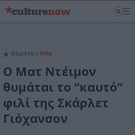
Θέματα /
Νέα
Ο Ματ Ντέιμον
θυμάται το “καυτό”
φιλί της Σκάρλετ
Γιόχανσον