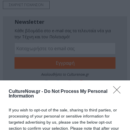
ΣΚΑΡΛΕΤ ΓΙΟΧΑΝΣΟΝ
Newsletter
Κάθε βδομάδα στο e-mail σας τα τελευταία νέα για
την Τέχνη και τον Πολιτισμό!
Ακολουθήστε το Culturenow.gr
CultureNow.gr -
Do Not Process My Personal
Information
Σχετικά Άρθρα
If you wish to opt-out of the sale, sharing to third parties, or
processing of your personal or sensitive information for
targeted advertising by us, please use the below opt-out
section to confirm your selection. Please note that after your