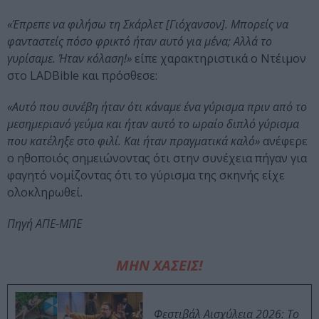
«Έπρεπε να φιλήσω τη Σκάρλετ [Γιόχανσον]. Μπορείς να
φανταστείς πόσο φρικτό ήταν αυτό για μένα; Αλλά το
γυρίσαμε. Ήταν κόλαση!»
είπε χαρακτηριστικά ο Ντέιμον
στο LADBible και πρόσθεσε:
«Αυτό που συνέβη ήταν ότι κάναμε ένα γύρισμα πριν από το
μεσημεριανό γεύμα και ήταν αυτό το ωραίο διπλό γύρισμα
που κατέληξε στο φιλί. Και ήταν πραγματικά καλό»
ανέφερε
ο ηθοποιός σημειώνοντας ότι στην συνέχεια πήγαν για
φαγητό νομίζοντας ότι το γύρισμα της σκηνής είχε
ολοκληρωθεί.
Πηγή ΑΠΕ-ΜΠΕ
ΜΗΝ ΧΑΣΕΙΣ!
Φεστιβάλ Αισχύλεια 2026: Το