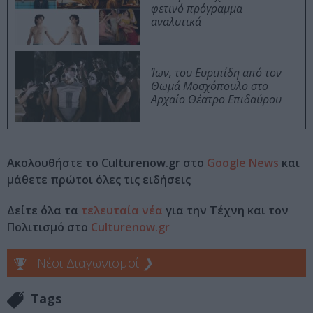
φετινό πρόγραμμα
αναλυτικά
Ίων, του Ευριπίδη από τον
Θωμά Μοσχόπουλο στο
Αρχαίο Θέατρο Επιδαύρου
Ακολουθήστε το Culturenow.gr στο
Google News
και
μάθετε πρώτοι όλες τις ειδήσεις
Δείτε όλα τα
τελευταία νέα
για την Τέχνη και τον
Πολιτισμό στο
Culturenow.gr
Νέοι Διαγωνισμοί
❯
Tags