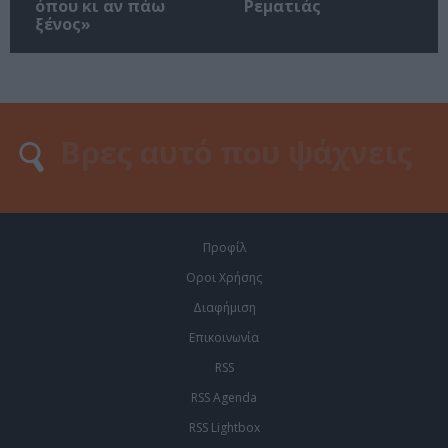
όπου κι αν πάω
Ρεματιάς
ξένος»
Προφίλ
Οροι Χρήσης
Διαφήμιση
Επικοινωνία
RSS
RSS Agenda
RSS Lightbox