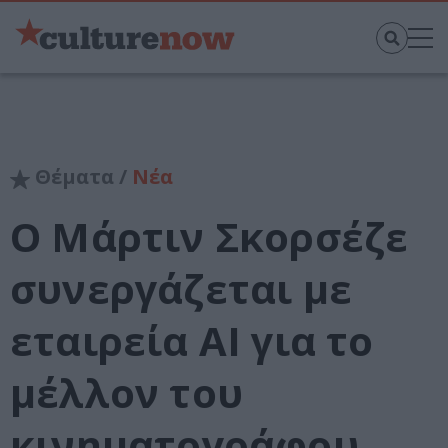
Θέματα /
Νέα
Ο Μάρτιν Σκορσέζε
συνεργάζεται με
εταιρεία AI για το
μέλλον του
κινηματογράφου