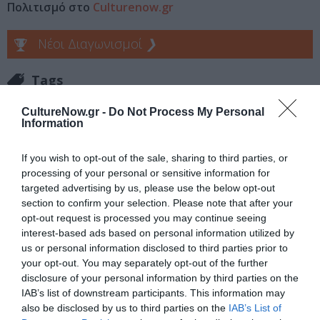
Πολιτισμό στο
Culturenow.gr
Νέοι Διαγωνισμοί
❯
Tags
ΜΑΡΤΙΝ ΣΚΟΡΣΕΖΕ
CultureNow.gr -
Do Not Process My Personal
Information
Newsletter
If you wish to opt-out of the sale, sharing to third parties, or
Κάθε βδομάδα στο e-mail σας τα τελευταία νέα για
processing of your personal or sensitive information for
την Τέχνη και τον Πολιτισμό!
targeted advertising by us, please use the below opt-out
section to confirm your selection. Please note that after your
opt-out request is processed you may continue seeing
interest-based ads based on personal information utilized by
us or personal information disclosed to third parties prior to
your opt-out. You may separately opt-out of the further
disclosure of your personal information by third parties on the
Ακολουθήστε το Culturenow.gr
IAB’s list of downstream participants. This information may
also be disclosed by us to third parties on the
IAB’s List of