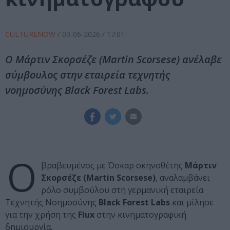
CULTURENOW
/
03-06-2026
/ 17:01
Ο Μάρτιν Σκορσέζε (Martin Scorsese) ανέλαβε
σύμβουλος στην εταιρεία τεχνητής
νοημοσύνης Black Forest Labs.
Ο
βραβευμένος με Όσκαρ σκηνοθέτης
Μάρτιν
Σκορσέζε (Martin Scorsese)
, αναλαμβάνει
ρόλο συμβούλου στη γερμανική εταιρεία
Τεχνητής Νοημοσύνης
Black Forest Labs
και μίλησε
για την χρήση της
Flux
στην κινηματογραφική
δημιουργία.