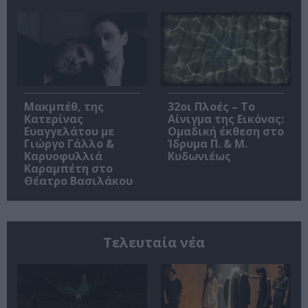
Μακμπέθ, της
32οι Πλοές – Το
Κατερίνας
Αίνιγμα της Εικόνας:
Ευαγγελάτου με
Ομαδική έκθεση στο
Γιώργο Γάλλο &
Ίδρυμα Π. & Μ.
Καρυοφυλλιά
Κυδωνιέως
Καραμπέτη στο
Θέατρο Βασιλάκου
Τελευταία νέα