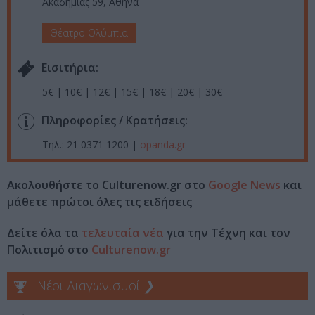
Ακαδημίας 59, Αθήνα
Θέατρο Ολύμπια
Eισιτήρια:
5€ | 10€ | 12€ | 15€ | 18€ | 20€ | 30€
Πληροφορίες / Κρατήσεις:
Τηλ.: 21 0371 1200 |
opanda.gr
Ακολουθήστε το Culturenow.gr στο
Google News
και
μάθετε πρώτοι όλες τις ειδήσεις
Δείτε όλα τα
τελευταία νέα
για την Τέχνη και τον
Πολιτισμό στο
Culturenow.gr
Νέοι Διαγωνισμοί
❯