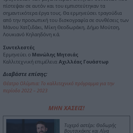
πίστεψαν σε αυτόν και του εμπιστεύτηκαν τα
σημαντικότερα έργα τους. Θα ερμηνεύσει τραγούδια
από την προσωπική του δισκογραφία σε συνθέσεις των
Μάνου Χατζιδάκι, Μίκη Θεοδωράκη, Δήμο Μούτση,
Λουκιανό Κηλαηδόνη κ.ά.
Συντελεστές
Ερμηνεύει o
Μανώλης Μητσιάς
Καλλιτεχνική επιμέλεια:
Αχιλλέας Γουάστωρ
Διαβάστε επίσης:
Θέατρο Ολύμπια: Το καλλιτεχνικό πρόγραμμα για την
περίοδο 2022 – 2023
ΜΗΝ ΧΑΣΕΙΣ!
Τυχερό αστέρι: Θοδωρής
Βουτσικάκης και Λίνα