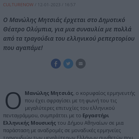
CULTURENOW
/
12-01-2023
/ 16:57
Ο Μανώλης Μητσιάς έρχεται στο Δημοτικό
Θέατρο Ολύμπια, για μια συναυλία με πολλά
από τα τραγούδια του ελληνικού ρεπερτορίου
που αγαπάμε!
Ο
Μανώλης Μητσιάς
, ο κορυφαίος ερμηνευτής
που έχει σφραγίσει με τη φωνή του τις
μεγαλύτερες επιτυχίες του ελληνικού
πενταγράμμου, συμπράττει με το
Εργαστήρι
Ελληνικής Μουσικής
του Δήμου Αθηναίων σε μια
παράσταση με αναδρομές σε μοναδικές ερμηνείες
τραγουδιών των μεγαλύτερων Ελλήνων συνθετών που