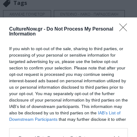
Tags
ΑΧΙΛΛΕΑΣ ΓΟΥΑΣΤΩΡ
ΕΝΤΕΧΝΟ - ΛΑΪΚΟ - ΠΑΡΑΔΟΣΙΑΚΗ
ΜΑΝΩΛΗΣ ΜΗΤΣΙΑΣ
ΣΥΝΑΥΛΙΕΣ 2023
CultureNow.gr -
Do Not Process My Personal
Information
Newsletter
If you wish to opt-out of the sale, sharing to third parties, or
Κάθε βδομάδα στο e-mail σας τα τελευταία νέα για
processing of your personal or sensitive information for
την Τέχνη και τον Πολιτισμό!
targeted advertising by us, please use the below opt-out
section to confirm your selection. Please note that after your
opt-out request is processed you may continue seeing
interest-based ads based on personal information utilized by
us or personal information disclosed to third parties prior to
your opt-out. You may separately opt-out of the further
Ακολουθήστε το Culturenow.gr
disclosure of your personal information by third parties on the
IAB’s list of downstream participants. This information may
also be disclosed by us to third parties on the
IAB’s List of
Downstream Participants
that may further disclose it to other
third parties.
Σχετικά Άρθρα