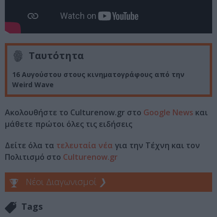
Ταυτότητα
16 Αυγούστου στους κινηματογράφους από την
Weird Wave
Ακολουθήστε το Culturenow.gr στο
Google News
και
μάθετε πρώτοι όλες τις ειδήσεις
Δείτε όλα τα
τελευταία νέα
για την Τέχνη και τον
Πολιτισμό στο
Culturenow.gr
Νέοι Διαγωνισμοί
❯
Tags