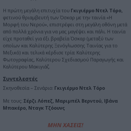
Η πρώτη μεγάλη επιτυχία του
Γκιγιέρμο Nτελ Τόρο,
φετινού θριαμβευτή των Όσκαρ με την ταινία «Η
Μορφή του Νερού», επιστρέφει στη μεγάλη οθόνη μετά
από πολλά χρόνια για να μας μαγέψει και πάλι. Η ταινία
είχε προταθεί για έξι βραβεία Όσκαρ (μεταξύ των
οποίων και Καλύτερης Ξενόγλωσσης Ταινίας για το
Μεξικό) και τελικά κέρδισε τρία: Καλύτερης
Φωτογραφίας, Καλύτερου Σχεδιασμού Παραγωγής και
Καλύτερου Μακιγιάζ.
Συντελεστές
Σκηνοθεσία – Σενάριο:
Γκιγιέρμο Ντελ Τόρο
Με τους:
Σέρζι Λόπεζ, Μαριμπέλ Βερντού, Ιβάνα
Μπακέρο, Νταγκ Τζόουνς
ΜΗΝ ΧΑΣΕΙΣ!