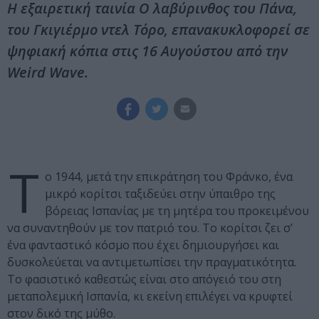
Η εξαιρετική ταινία Ο λαβύρινθος του Πάνα,
του Γκιγιέρμο ντελ Τόρο, επανακυκλοφορεί σε
ψηφιακή κόπια στις 16 Αυγούστου από την
Weird Wave.
Τ
ο 1944, μετά την επικράτηση του Φράνκο, ένα
μικρό κορίτσι ταξιδεύει στην ύπαιθρο της
βόρειας Ισπανίας με τη μητέρα του προκειμένου
να συναντηθούν με τον πατριό του. Το κορίτσι ζει σ’
ένα φανταστικό κόσμο που έχει δημιουργήσει και
δυσκολεύεται να αντιμετωπίσει την πραγματικότητα.
Το φασιστικό καθεστώς είναι στο απόγειό του στη
μεταπολεμική Ισπανία, κι εκείνη επιλέγει να κρυφτεί
στον δικό της μύθο.