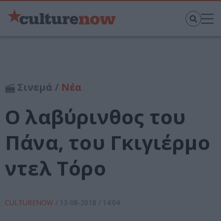
Σινεμά /
Νέα
Ο λαβύρινθος του
Πάνα, του Γκιγιέρμο
ντελ Τόρο
CULTURENOW
/
13-08-2018
/ 14:04