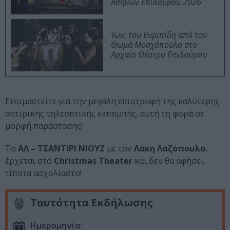
Αθηνών Επιδαύρου 2026
Ίων, του Ευριπίδη από τον
Θωμά Μοσχόπουλο στο
Αρχαίο Θέατρο Επιδαύρου
Ετοιμαστείτε για την μεγάλη επιστροφή της καλύτερης
σατιρικής τηλεοπτικής εκπομπής, αυτή τη φορά σε
μορφή παράστασης!
Το
ΑΛ – ΤΣΑΝΤΙΡΙ ΝΙΟΥΖ
με τον
Λάκη Λαζόπουλο
,
έρχεται στο
Christmas Theater
και δεν θα αφήσει
τίποτα ασχολίαστο!
Ταυτότητα Εκδήλωσης
Ημερομηνία: