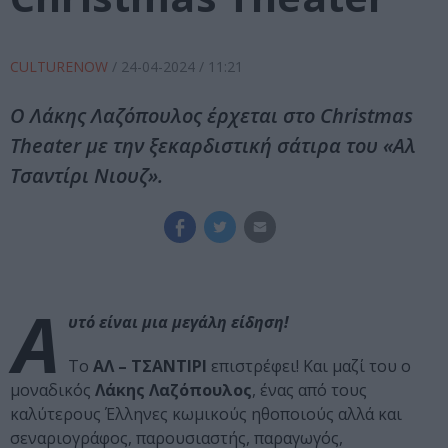
CULTURENOW
/
24-04-2024
/ 11:21
Ο Λάκης Λαζόπουλος έρχεται στο Christmas
Theater με την ξεκαρδιστική σάτιρα του «Αλ
Τσαντίρι Νιουζ».
Α
υτό είναι μια μεγάλη είδηση!
Το
ΑΛ – ΤΣΑΝΤΙΡΙ
επιστρέφει! Και μαζί του ο
μοναδικός
Λάκης Λαζόπουλος
, ένας από τους
καλύτερους Έλληνες κωμικούς ηθοποιούς αλλά και
σεναριογράφος, παρουσιαστής, παραγωγός,