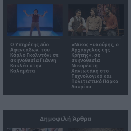
Ο Υπηρέτης δύο
«Νίκος Ξυλούρης, ο
Αφεντάδων, του
Αρχάγγελος της
Κάρλο Γκολντόνι σε
Κρήτης», σε
σκηνοθεσία Γιάννη
σκηνοθεσία
Κακλέα στην
Νικορέστη
Καλαμάτα
Χανιωτάκη στο
Τεχνολογικό και
Πολιτιστικό Πάρκο
Λαυρίου
Δημοφιλή Άρθρα