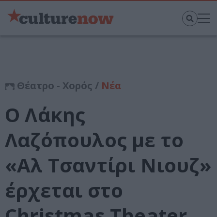
Θέατρο - Χορός /
Νέα
Ο Λάκης
Λαζόπουλος με το
«Αλ Τσαντίρι Νιουζ»
έρχεται στο
Christmas Theater