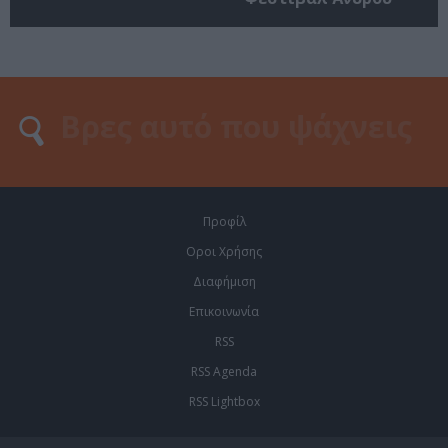
Προφίλ
Οροι Χρήσης
Διαφήμιση
Επικοινωνία
RSS
RSS Agenda
RSS Lightbox