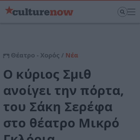
Θέατρο - Χορός /
Νέα
Ο κύριος Σμιθ
ανοίγει την πόρτα,
του Σάκη Σερέφα
στο θέατρο Μικρό
Γκλόρια