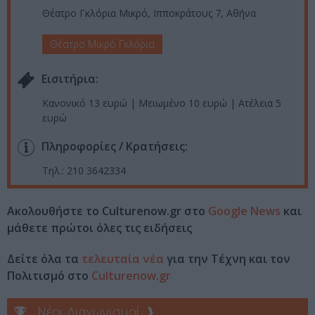
Θέατρο Γκλόρια Μικρό, Ιπποκράτους 7, Αθήνα
Θέατρο Μικρό Γκλόρια
Eισιτήρια:
Κανονικό 13 ευρώ | Μειωμένο 10 ευρώ | Aτέλεια 5
ευρώ
Πληροφορίες / Κρατήσεις:
Τηλ.: 210 3642334
Ακολουθήστε το Culturenow.gr στο
Google News
και
μάθετε πρώτοι όλες τις ειδήσεις
Δείτε όλα τα
τελευταία νέα
για την Τέχνη και τον
Πολιτισμό στο
Culturenow.gr
Νέοι Διαγωνισμοί
❯