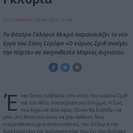
CULTURENOW
/
06-09-2019
/ 11:04
Το Θέατρο Γκλόρια Μικρό παρουσιάζει το νέο
έργο του Σάκη Σερέφα «Ο κύριος Σμιθ ανοίγει
την πόρτα» σε σκηνοθεσία Μαρίας Αιγινίτου.
Έ
νας ξένος εισβάλλει στο σπίτι του κυρίου Σμιθ
και του θέτει ένα εκβιαστικό δίλημμα. Η ζωή
του λήγει σε δύο ώρες. Ποιον θα διαλέξει να
μπει στη θέση σου ώστε να μην πεθάνει; Μια
ετοιμοθάνατη γριά στην εντατική, τον Χίτλερ ή την
διαχειρίστρια της πολυκατοικίας που ζει στο διπλανό