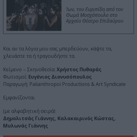
Ίων, του Ευριπίδη από τον
Θωμά Μοσχόπουλο στο
Αρχαίο Θέατρο Επιδαύρου
Και αν τα λόγια μου σας μπερδεύουν, κάψτε τα,
χλευάστε τα ή τραγουδήστε τα.
Κείμενο – Σκηνοθεσία:
Χρήστος Πυθαράς
Φωτισμοί:
Ευγένιος Διονυσόπουλος
Παραγωγή: Palianthropoi Productions & Art Syndicate
Eμφανίζονται
(με αλφαβητική σειρά)
Δημολιτσάς Γιάννης, Καλακαιρινός Κώστας,
Μυλωνάς Γιάννης