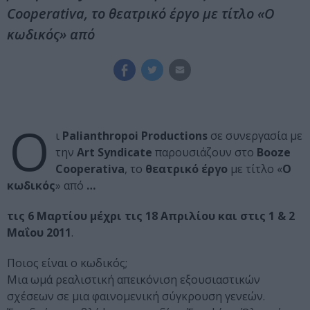
Cooperativa, το θεατρικό έργο με τίτλο «Ο
κωδικός» από
Ο
ι
Palianthropoi Productions
σε συνεργασία με
την
Art Syndicate
παρουσιάζουν στο
Booze
Cooperativa
, το
θεατρικό έργο
με τίτλο «
Ο
κωδικός
» από
…
τις 6 Μαρτίου μέχρι τις 18 Απριλίου και στις 1 & 2
Μαΐου 2011
.
Ποιος είναι ο κωδικός;
Μια ωμά ρεαλιστική απεικόνιση εξουσιαστικών
σχέσεων σε μια φαινομενική σύγκρουση γενεών.