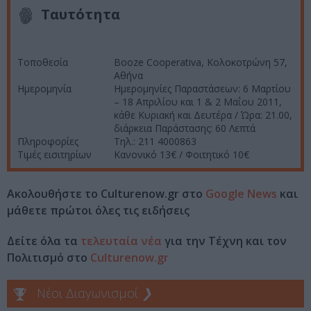
Ταυτότητα
Τοποθεσία
Booze Cooperativa, Κολοκοτρώνη 57,
Αθήνα
Ημερομηνία
Ημερομηνίες Παραστάσεων: 6 Μαρτίου
– 18 Απριλίου και 1 & 2 Μαΐου 2011,
κάθε Κυριακή και Δευτέρα / Ώρα: 21.00,
διάρκεια Παράστασης: 60 Λεπτά
Πληροφορίες
Τηλ.: 211 4000863
Τιμές εισιτηρίων
Κανονικό 13€ / Φοιτητικό 10€
Ακολουθήστε το Culturenow.gr στο
Google News
και
μάθετε πρώτοι όλες τις ειδήσεις
Δείτε όλα τα
τελευταία νέα
για την Τέχνη και τον
Πολιτισμό στο
Culturenow.gr
Νέοι Διαγωνισμοί
❯