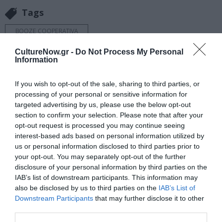
Tags
BOOZE COOPERATIVA
CultureNow.gr -
Do Not Process My Personal
Newsletter
Information
Κάθε βδομάδα στο e-mail σας τα τελευταία νέα για
If you wish to opt-out of the sale, sharing to third parties, or
την Τέχνη και τον Πολιτισμό!
processing of your personal or sensitive information for
targeted advertising by us, please use the below opt-out
section to confirm your selection. Please note that after your
opt-out request is processed you may continue seeing
interest-based ads based on personal information utilized by
us or personal information disclosed to third parties prior to
Ακολουθήστε το Culturenow.gr
your opt-out. You may separately opt-out of the further
disclosure of your personal information by third parties on the
IAB’s list of downstream participants. This information may
also be disclosed by us to third parties on the
IAB’s List of
Downstream Participants
that may further disclose it to other
Σχετικά Άρθρα
third parties.