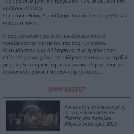
Ένα δράμα με βλέψεις τραγωδίας. Ένα ψέμα. Όλοι κάτι
κρύβουν εξάλλου.
Εσύ είσαι αθώος; Ας παίξουμε λοιπόν ένα παιχνίδι…να
σπάσει ο πάγος.
Η αρχιτεκτονική για έναν πιο όμορφο κόσμο
προβάλλοντας την με τον πιο άσχημο τρόπο.
Μια ωδή στην αμφισβήτηση και πως η ηθική σαν
επίκτητος όρος χάνει οποιαδήποτε αντικειμενική αξία
με μόνη λειτουργικότητα την καταστολή εκφάνσεων
κοινωνικού χάους ή κοινωνικής ουτοπίας.
ΜΗΝ ΧΑΣΕΙΣ!
Λυσιστράτη, του Αριστοφάνη
σε σκηνοθεσία Αστέριου
Πελτέκη στο Φεστιβάλ
Αθηνών Επιδαύρου 2026