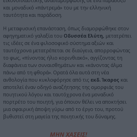
εικονοπλαστικής αναδιαμόρφωσης σε ένα παράδοξο
και μοναδικό «πάντρεμά» του με την ελληνική
ταυτότητα και παράδοση.
Η μεταφυσική επανάσταση, όπως διαμορφώθηκε στον
αφηγηματικό γαλαξία του
Οδυσσέα Ελύτη,
μετατρέπει
τις ιδέες σε ένα φιλοσοφικό σύστημα αξιών και
ταυτόχρονα μετατρέπεται σε διαύγεια, απορροφώντας
το φως, «πίνοντας ήλιο κορινθιακό», αγγίζοντας τη
διαφάνεια των συναισθημάτων και «κάνοντας άλμα
πάνω από τη φθορά». Ορατά όλα αυτά στη νέα
ανθολογία που κυκλοφόρησε από τις
εκδ. Ίκαρος
και
αποτελεί έναν οδηγό αναζήτησης της ομορφιάς του
ποιητικού λόγου και ταυτόχρονα ένα μοναδικό
πορτρέτο του ποιητή, για όποιον θέλει να αποκτήσει
μια σφαιρική άποψη γύρω από το έργο του, προτού
βυθιστεί στη μαγεία της ποιητικής του δύναμης.
ΜΗΝ ΧΑΣΕΙΣ!