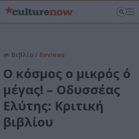
Βιβλίο /
Reviews
Ο κόσμος ο μικρός ό
μέγας! – Οδυσσέας
Ελύτης: Κριτική
βιβλίου