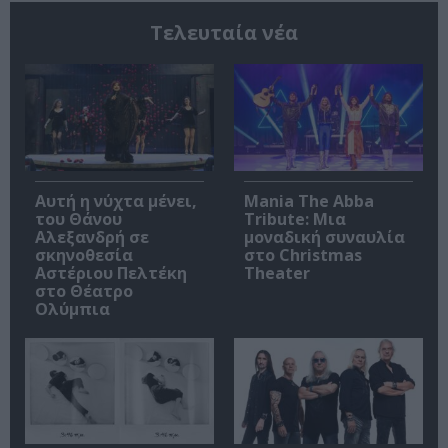
Τελευταία νέα
Αυτή η νύχτα μένει,
Mania The Abba
του Θάνου
Tribute: Μια
Αλεξανδρή σε
μοναδική συναυλία
σκηνοθεσία
στο Christmas
Αστέριου Πελτέκη
Theater
στο Θέατρο
Ολύμπια