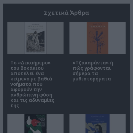
Σχετικά Άρθρα
Το «Δεκαήμερο»
«Τζακαράντα» ή
του Βοκάκιου
πώς γράφονται
αποτελεί ένα
σήμερα τα
κείμενο με βαθιά
μυθιστορήματα
νοήματα που
αφορούν την
ανθρώπινη φύση
και τις αδυναμίες
της