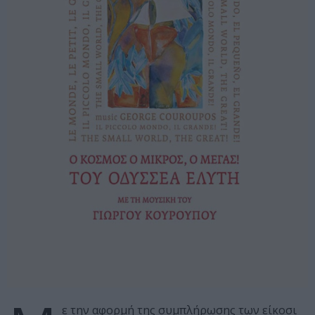
ε την αφορμή της συμπλήρωσης των είκοσι