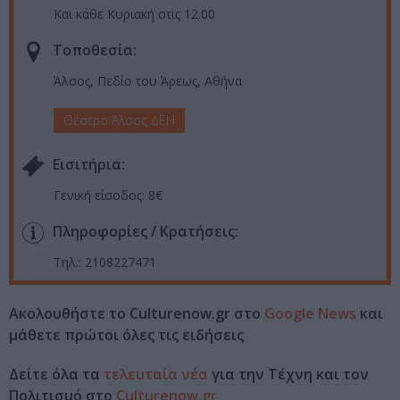
Και κάθε Κυριακή στις 12.00
Τοποθεσία:
Άλσος, Πεδίο του Άρεως, Αθήνα
Θέατρο Άλσος ΔΕΗ
Eισιτήρια:
Γενική είσοδος: 8€
Πληροφορίες / Κρατήσεις:
Τηλ.: 2108227471
Ακολουθήστε το Culturenow.gr στο
Google News
και
μάθετε πρώτοι όλες τις ειδήσεις
Δείτε όλα τα
τελευταία νέα
για την Τέχνη και τον
Πολιτισμό στο
Culturenow.gr