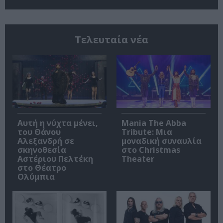
Τελευταία νέα
Αυτή η νύχτα μένει,
Mania The Abba
του Θάνου
Tribute: Μια
Αλεξανδρή σε
μοναδική συναυλία
σκηνοθεσία
στο Christmas
Αστέριου Πελτέκη
Theater
στο Θέατρο
Ολύμπια