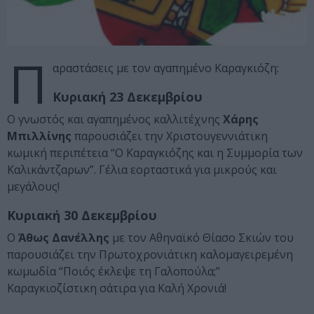
Π
αραστάσεις με τον αγαπημένο Καραγκιόζη:
Κυριακή 23 Δεκεμβρίου
Ο γνωστός και αγαπημένος καλλιτέχνης
Χάρης
Μπιλλίνης
παρουσιάζει την Χριστουγεννιάτικη
κωμική περιπέτεια “Ο Καραγκιόζης και η Συμμορία των
Καλικάντζαρων”. Γέλια εορταστικά για μικρούς και
μεγάλους!
Κυριακή 30 Δεκεμβρίου
Ο
Άθως Δανέλλης
με τον Αθηναϊκό Θίασο Σκιών του
παρουσιάζει την Πρωτοχρονιάτικη καλομαγειρεμένη
κωμωδία “Ποιός έκλεψε τη Γαλοπούλα;”
Καραγκιοζίστικη σάτιρα για Καλή Χρονιά!