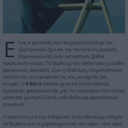
Ε
ίναι ο μουσικός που πειραματίστηκε με τον
ηλεκτρονικό ήχο και την ακουστική μουσική,
δημιουργώντας έναν αντιφατικό, βαθιά
προσωπικό κόσμο. Τα άλμπουμ του απέκτησαν χιλιάδες
φανατικούς ακροατές, ενώ η ιδιαίτερη, εξομολογητική
ποίησή του συντρόφευσε τις πιο μοναχικές μας
στιγμές. Ο
Κ.Βήτα
έπλασε ηχητικά τοπία σπάνιας
ομορφιάς, φανερώνοντάς μας τον εσωτερικό του κόσμο
μέσα από μια πρόζα λιτή, ευθύβολη και αφοπλιστικά
ειλικρινή.
Η αγάπη του για την κιθάρα και τα συνθεσάιζερ υπήρξε
το θεμέλιο για το χαρακτηριστικό του ύφος – ένα ύφος