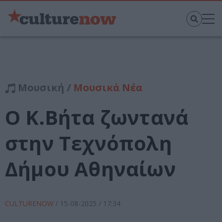
Μουσική /
Μουσικά Νέα
Ο Κ.Βήτα ζωντανά
στην Τεχνόπολη
Δήμου Αθηναίων
CULTURENOW
/
15-08-2025
/ 17:34