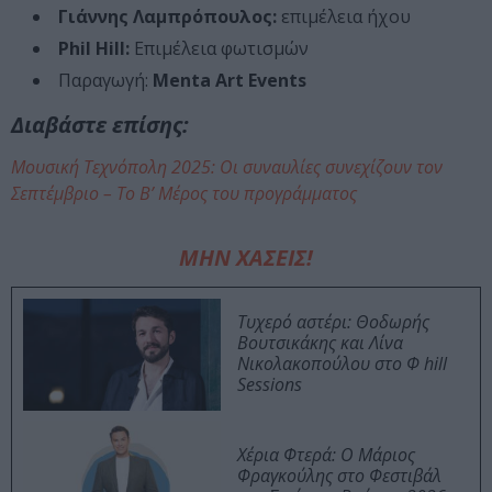
Γιάννης Λαμπρόπουλος:
επιμέλεια ήχου
Phil Hill:
Επιμέλεια φωτισμών
Παραγωγή:
Menta Art Events
Διαβάστε επίσης:
Μουσική Τεχνόπολη 2025: Οι συναυλίες συνεχίζουν τον
Σεπτέμβριο – Το Β’ Μέρος του προγράμματος
ΜΗΝ ΧΑΣΕΙΣ!
Τυχερό αστέρι: Θοδωρής
Βουτσικάκης και Λίνα
Νικολακοπούλου στο Φ hill
Sessions
Χέρια Φτερά: Ο Μάριος
Φραγκούλης στο Φεστιβάλ