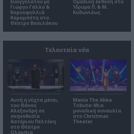
Ευαγγελάτου με
Ομαδική έκθεση στο
Γιώργο Γάλλο &
Ίδρυμα Π. & Μ.
Καρυοφυλλιά
Κυδωνιέως
Καραμπέτη στο
Θέατρο Βασιλάκου
Τελευταία νέα
Αυτή η νύχτα μένει,
Mania The Abba
του Θάνου
Tribute: Μια
Αλεξανδρή σε
μοναδική συναυλία
σκηνοθεσία
στο Christmas
Αστέριου Πελτέκη
Theater
στο Θέατρο
Ολύμπια