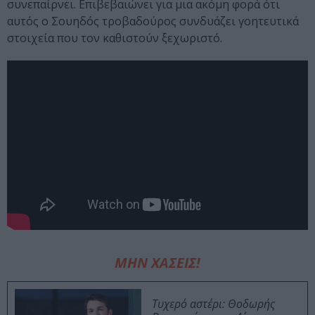
συνεπαίρνει. Επιβεβαιώνει για μια ακόμη φορά ότι
αυτός ο Σουηδός τροβαδούρος συνδυάζει γοητευτικά
στοιχεία που τον καθιστούν ξεχωριστό.
ΜΗΝ ΧΑΣΕΙΣ!
Τυχερό αστέρι: Θοδωρής