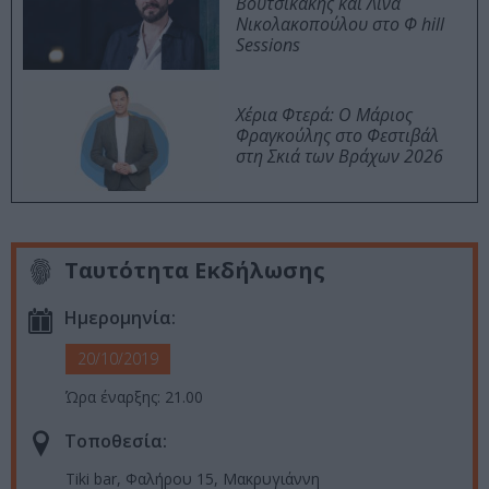
Βουτσικάκης και Λίνα
Νικολακοπούλου στο Φ hill
Sessions
Χέρια Φτερά: Ο Μάριος
Φραγκούλης στο Φεστιβάλ
στη Σκιά των Βράχων 2026
Ταυτότητα Εκδήλωσης
Ημερομηνία:
20/10/2019
Ώρα έναρξης: 21.00
Τοποθεσία:
Tiki bar, Φαλήρου 15, Μακρυγιάννη