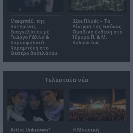
Μακμπέθ, της
32οι Πλοές – Το
Κατερίνας
Αίνιγμα της Εικόνας:
Ευαγγελάτου με
Ομαδική έκθεση στο
Γιώργο Γάλλο &
Ίδρυμα Π. & Μ.
Καρυοφυλλιά
Κυδωνιέως
Καραμπέτη στο
Θέατρο Βασιλάκου
Τελευταία νέα
Artist Unknown*
Η Μουσική