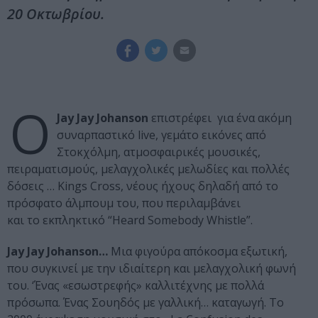
20 Οκτωβρίου.
O
Jay Jay Johanson
επιστρέφει για ένα ακόμη
συναρπαστικό live, γεμάτο εικόνες από
Στοκχόλμη, ατμοσφαιρικές μουσικές,
πειραματισμούς, μελαγχολικές μελωδίες και πολλές
δόσεις … Kings Cross, νέους ήχους δηλαδή από το
πρόσφατο άλμπουμ του, που περιλαμβάνει
και το εκπληκτικό “Heard Somebody Whistle”.
Jay Jay Johanson…
Μια φιγούρα απόκοσμα εξωτική,
που συγκινεί με την ιδιαίτερη και μελαγχολική φωνή
του. ‘Ένας «εσωστρεφής» καλλιτέχνης με πολλά
πρόσωπα. Ένας Σουηδός με γαλλική… καταγωγή. Το