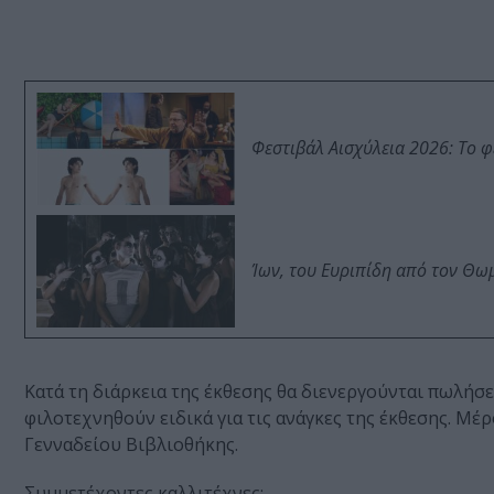
Φεστιβάλ Αισχύλεια 2026: Το 
Ίων, του Ευριπίδη από τον Θ
Κατά τη διάρκεια της έκθεσης θα διενεργούνται πωλήσει
φιλοτεχνηθούν ειδικά για τις ανάγκες της έκθεσης. Μέ
Γενναδείου Βιβλιοθήκης.
Συμμετέχοντες καλλιτέχνες: