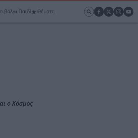
τιβάλ
Παιδί
Θέματα
και ο Κόσμος