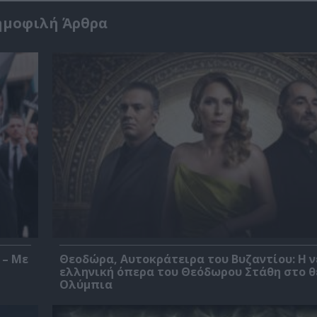
ημοφιλή Άρθρα
 – Με
Θεοδώρα, Αυτοκράτειρα του Βυζαντίου: Η ν
ελληνική όπερα του Θεόδωρου Στάθη στο 
Ολύμπια