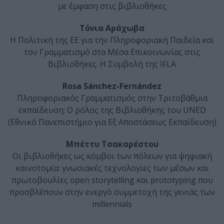
με έμφαση στις βιβλιοθήκες
Τόνια Αράχωβα
Η Πολιτική της ΕΕ για την Πληροφοριακή Παιδεία και
τον Γραμματισμό στα Μέσα Επικοινωνίας στις
Βιβλιοθήκες. Η Συμβολή της IFLA
Rosa Sánchez-Fernández
Πληροφοριακός Γραμματισμός στην Τριτοβάθμια
εκπαίδευση: Ο ρόλος της Βιβλιοθήκης του UNED
(Εθνικό Πανεπιστήμιο για Εξ Αποστάσεως Εκπαίδευση)
Μπέττυ Τσακαρέστου
Οι βιβλιοθήκες ως κόμβοι των πόλεων για ψηφιακή
καινοτομία: γνωσιακές τεχνολογίες των μέσων και
πρωτοβουλίες open storytelling και prototyping που
προσβλέπουν στην ενεργό συμμετοχή της γενιάς των
millennials