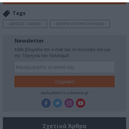
Tags
ΔΙΑΛΕΞΕΙΣ - ΟΜΙΛΙΕΣ
ΜΕΓΑΡΟ ΜΟΥΣΙΚΗΣ ΑΘΗΝΩΝ
Newsletter
Κάθε βδομάδα στο e-mail σας τα τελευταία νέα για
την Τέχνη και τον Πολιτισμό!
Ακολουθήστε το Culturenow.gr
Σχετικά Άρθρα