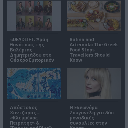
«DEADLIFT. Άρση
Rafina and
θανάτου», της
Artemida: The Greek
Βαλέριας
Food Stops
Δημητριάδου στο
Travellers Should
Θέατρο Εμπορικόν
Know
Απόστολος
Η Ελεωνόρα
Χαντζαράς –
Ζουγανέλη για δύο
«Κλεμμένος
μοναδικές
Πειρατής» &
συναυλίες στην
“Beauty and Blue”:
Κρήτη