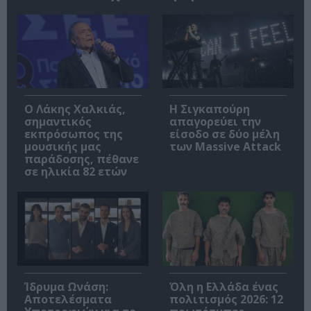
Ο Λάκης Χαλκιάς,
Η Σιγκαπούρη
σημαντικός
απαγορεύει την
εκπρόσωπος της
είσοδο σε δύο μέλη
μουσικής μας
των Massive Attack
παράδοσης, πέθανε
σε ηλικία 82 ετών
Ίδρυμα Ωνάση:
Όλη η Ελλάδα ένας
Αποτελέσματα
πολιτισμός 2026: 12