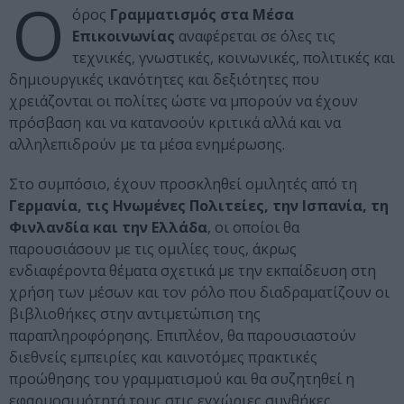
Ο
όρος
Γραμματισμός στα Μέσα
Επικοινωνίας
αναφέρεται σε όλες τις
τεχνικές, γνωστικές, κοινωνικές, πολιτικές και
δημιουργικές ικανότητες και δεξιότητες που
χρειάζονται οι πολίτες ώστε να μπορούν να έχουν
πρόσβαση και να κατανοούν κριτικά αλλά και να
αλληλεπιδρούν με τα μέσα ενημέρωσης.
Στο συμπόσιο, έχουν προσκληθεί ομιλητές από τη
Γερμανία, τις Ηνωμένες Πολιτείες, την Ισπανία, τη
Φινλανδία και την Ελλάδα
, οι οποίοι θα
παρουσιάσουν με τις ομιλίες τους, άκρως
ενδιαφέροντα θέματα σχετικά με την εκπαίδευση στη
χρήση των μέσων και τον ρόλο που διαδραματίζουν οι
βιβλιοθήκες στην αντιμετώπιση της
παραπληροφόρησης. Επιπλέον, θα παρουσιαστούν
διεθνείς εμπειρίες και καινοτόμες πρακτικές
προώθησης του γραμματισμού και θα συζητηθεί η
εφαρµοσιµότητά τους στις εγχώριες συνθήκες.