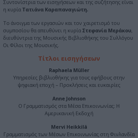
Συντονίστρια των εισηγήσεων και της συζήτησης είναι
η κυρία
Τατιάνα Καραπαναγιώτη.
Το άνοιγμα των εργασιών και τον χαιρετισμό του
συμποσίου θα απευθύνει η κυρία
Στεφανία Μεράκου
,
διευθύντρια της Μουσικής Βιβλιοθήκης του Συλλόγου
Οι Φίλοι της Μουσικής.
Τίτλοι εισηγήσεων
Raphaela Müller
Υπηρεσίες βιβλιοθήκης για τους εφήβους στην
ψηφιακή εποχή – Προκλήσεις και ευκαιρίες
Anne Johnson
Ο Γραμματισμός στα Μέσα Επικοινωνίας: Η
Αμερικανική Εκδοχή
Mervi Heikkilä
Γραμματισμός των Μέσων Επικοινωνίας στη Φινλανδία