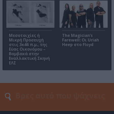
Μεσοτοιχίες ή
The Magician’s
Μικρή Προσευχή
Farewell: Οι Uriah
στις 3κ46 π.μ., της
Heep στο Floyd
Εύας Οικονόμου –
Βαμβακά στην
Εναλλακτική Σκηνή
ΕΛΣ