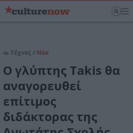
Τέχνες /
Νέα
Ο γλύπτης Takis θα
αναγορευθεί
επίτιμος
διδάκτορας της
Ανωτάτης Σχολής