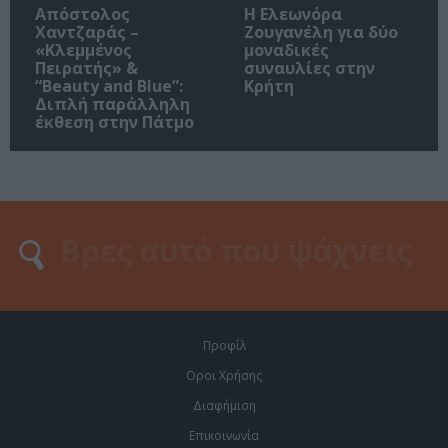
Απόστολος
Η Ελεωνόρα
Χαντζαράς –
Ζουγανέλη για δύο
«Κλεμμένος
μοναδικές
Πειρατής» &
συναυλίες στην
“Beauty and Blue”:
Κρήτη
Διπλή παράλληλη
έκθεση στην Πάτμο
Προφίλ
Οροι Χρήσης
Διαφήμιση
Επικοινωνία