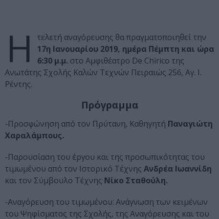
Η
τελετή αναγόρευσης θα πραγματοποιηθεί την
17η Ιανουαρίου 2019, ημέρα Πέμπτη και ώρα
6:30 μ.μ.
στο Αμφιθέατρο De Chirico της
Ανωτάτης Σχολής Καλών Τεχνών Πειραιώς 256, Αγ. Ι.
Ρέντης.
Πρόγραμμα
-Προσφώνηση από τον Πρύτανη, Καθηγητή
Παναγιώτη
Χαραλάμπους.
-Παρουσίαση του έργου και της προσωπικότητας του
τιμωμένου από τον Ιστορικό Τέχνης
Ανδρέα Ιωαννίδη
και τον Σύμβουλο Τέχνης
Νίκο Σταθούλη.
-Αναγόρευση του τιμωμένου: Ανάγνωση των κειμένων
του Ψηφίσματος της Σχολής, της Αναγόρευσης και του