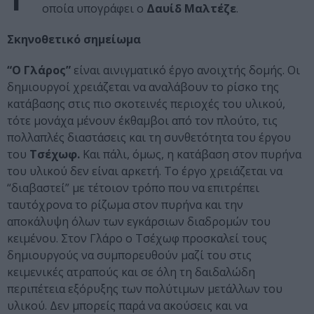
οποία υπογράφει ο
Δαυίδ Μαλτέζε
.
Σκηνοθετικό σημείωμα
“Ο Γλάρος”
είναι αινιγματικό έργο ανοιχτής δομής. Οι
δημιουργοί χρειάζεται να αναλάβουν το ρίσκο της
κατάβασης στις πιο σκοτεινές περιοχές του υλικού,
τότε μονάχα μένουν έκθαμβοι από τον πλούτο, τις
πολλαπλές διαστάσεις και τη συνθετότητα του έργου
του
Τσέχωφ.
Και πάλι, όμως, η κατάβαση στον πυρήνα
του υλικού δεν είναι αρκετή. Το έργο χρειάζεται να
“διαβαστεί” με τέτοιον τρόπο που να επιτρέπει
ταυτόχρονα το ρίζωμα στον πυρήνα και την
αποκάλυψη όλων των εγκάρσιων διαδρομών του
κειμένου. Στον Γλάρο ο Τσέχωφ προσκαλεί τους
δημιουργούς να συμπορευθούν μαζί του στις
κειμενικές ατραπούς και σε όλη τη δαιδαλώδη
περιπέτεια εξόρυξης των πολύτιμων μετάλλων του
υλικού. Δεν μπορείς παρά να ακούσεις και να