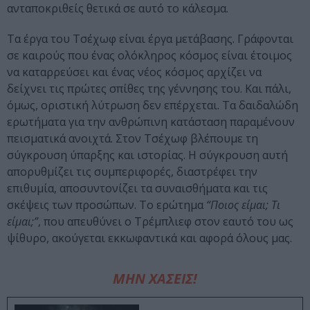
ανταποκριθείς θετικά σε αυτό το κάλεσμα.
Τα έργα του Τσέχωφ είναι έργα μετάβασης. Γράφονται
σε καιρούς που ένας ολόκληρος κόσμος είναι έτοιμος
να καταρρεύσει και ένας νέος κόσμος αρχίζει να
δείχνει τις πρώτες σπίθες της γέννησης του. Και πάλι,
όμως, οριστική λύτρωση δεν επέρχεται. Τα δαιδαλώδη
ερωτήματα για την ανθρώπινη κατάσταση παραμένουν
πεισματικά ανοιχτά. Στον Τσέχωφ βλέπουμε τη
σύγκρουση ύπαρξης και ιστορίας. Η σύγκρουση αυτή
απορυθμίζει τις συμπεριφορές, διαστρέφει την
επιθυμία, αποσυντονίζει τα συναισθήματα και τις
σκέψεις των προσώπων. Το ερώτημα
“Ποιος είμαι; Τι
είμαι;”
, που απευθύνει ο Τρέμπλιεφ στον εαυτό του ως
ψίθυρο, ακούγεται εκκωφαντικά και αφορά όλους μας.
ΜΗΝ ΧΑΣΕΙΣ!