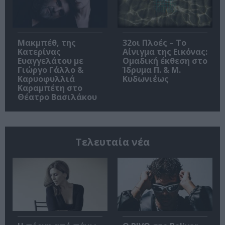
Μακμπέθ, της
32οι Πλοές – Το
Κατερίνας
Αίνιγμα της Εικόνας:
Ευαγγελάτου με
Ομαδική έκθεση στο
Γιώργο Γάλλο &
Ίδρυμα Π. & Μ.
Καρυοφυλλιά
Κυδωνιέως
Καραμπέτη στο
Θέατρο Βασιλάκου
Τελευταία νέα