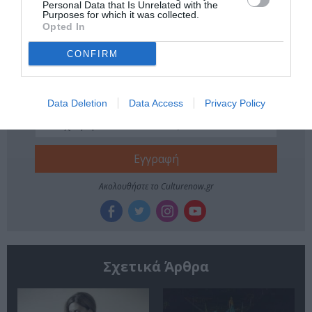
Personal Data that Is Unrelated with the
Purposes for which it was collected.
ΟΜΑΔΑ ΣΗΜΕΙΟ ΜΗΔΕΝ
ΣΑΒΒΑΣ ΣΤΡΟΥΜΠΟΣ
Opted In
CONFIRM
Newsletter
Κάθε βδομάδα στο e-mail σας τα τελευταία νέα για
την Τέχνη και τον Πολιτισμό!
Data Deletion
Data Access
Privacy Policy
Ακολουθήστε το Culturenow.gr
Σχετικά Άρθρα