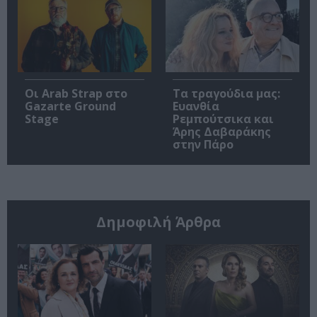
Οι Arab Strap στο
Τα τραγούδια μας:
Gazarte Ground
Ευανθία
Stage
Ρεμπούτσικα και
Άρης Δαβαράκης
στην Πάρο
Δημοφιλή Άρθρα