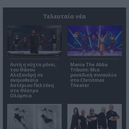
Τελευταία νέα
Αυτή η νύχτα μένει,
Mania The Abba
του Θάνου
Tribute: Μια
Αλεξανδρή σε
μοναδική συναυλία
σκηνοθεσία
στο Christmas
Αστέριου Πελτέκη
Theater
στο Θέατρο
Ολύμπια