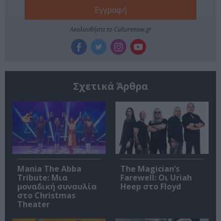
Ακολουθήστε το Culturenow.gr
Σχετικά Άρθρα
Mania The Abba
The Magician’s
Tribute: Μια
Farewell: Οι Uriah
μοναδική συναυλία
Heep στο Floyd
στο Christmas
Theater