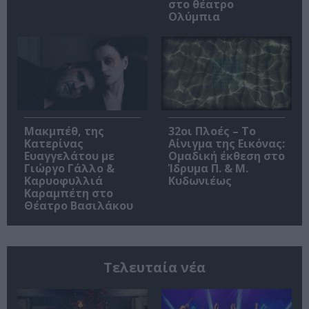
στο θέατρο
Ολύμπια
Μακμπέθ, της
32οι Πλοές – Το
Κατερίνας
Αίνιγμα της Εικόνας:
Ευαγγελάτου με
Ομαδική έκθεση στο
Γιώργο Γάλλο &
Ίδρυμα Π. & Μ.
Καρυοφυλλιά
Κυδωνιέως
Καραμπέτη στο
Θέατρο Βασιλάκου
Τελευταία νέα