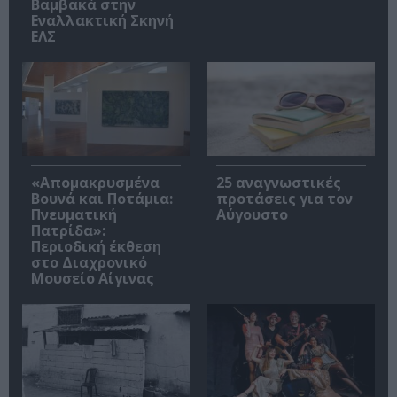
Βαμβακά στην
Εναλλακτική Σκηνή
ΕΛΣ
«Απομακρυσμένα
25 αναγνωστικές
Βουνά και Ποτάμια:
προτάσεις για τον
Πνευματική
Αύγουστο
Πατρίδα»:
Περιοδική έκθεση
στο Διαχρονικό
Μουσείο Αίγινας