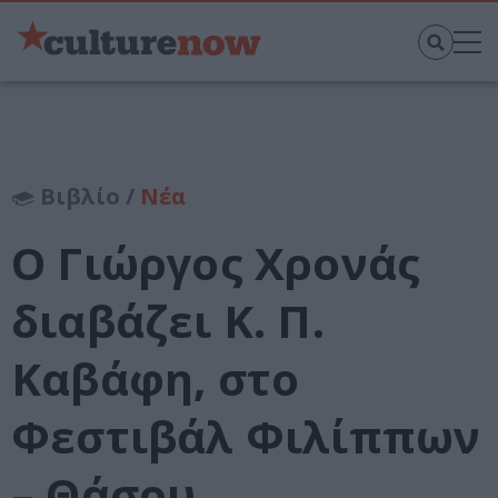
Βιβλίο /
Νέα
Ο Γιώργος Χρονάς
διαβάζει Κ. Π.
Καβάφη, στο
Φεστιβάλ Φιλίππων
– Θάσου