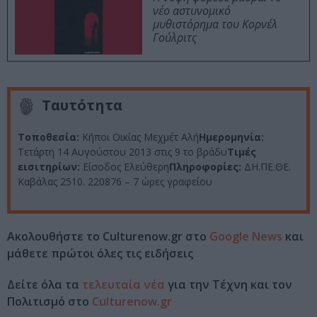
νέο αστυνομικό
μυθιστόρημα του Κορνέλ
Γούλριτς
Ταυτότητα
Τοποθεσία:
Κήποι Οικίας Μεχμέτ Αλή
Ημερομηνία:
Τετάρτη 14 Αυγούστου 2013 στις 9 το βράδυ
Τιμές
εισιτηρίων:
Είσοδος Ελεύθερη
Πληροφορίες:
ΔΗ.ΠΕ.ΘΕ.
Καβάλας 2510. 220876 – 7 ώρες γραφείου
Ακολουθήστε το Culturenow.gr στο
Google News
και
μάθετε πρώτοι όλες τις ειδήσεις
Δείτε όλα τα
τελευταία νέα
για την Τέχνη και τον
Πολιτισμό στο
Culturenow.gr