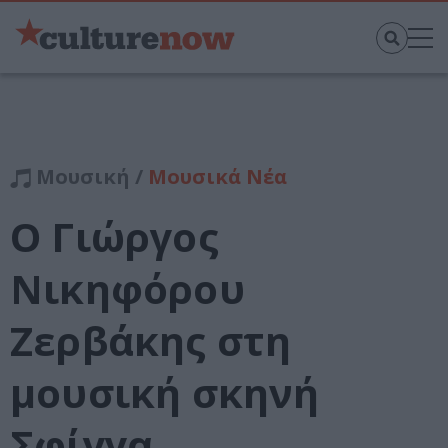
Μουσική /
Μουσικά Νέα
O Γιώργος
Νικηφόρου
Ζερβάκης στη
μουσική σκηνή
Σφίγγα