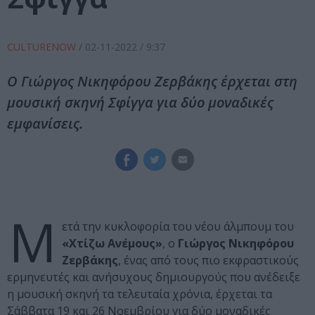
CULTURENOW
/
02-11-2022
/ 9:37
Ο Γιώργος Νικηφόρου Ζερβάκης έρχεται στη
μουσική σκηνή Σφίγγα για δύο μοναδικές
εμφανίσεις.
Μ
ετά την κυκλοφορία του νέου άλμπουμ του
«Χτίζω Ανέμους»
, ο
Γιώργος Νικηφόρου
Ζερβάκης
, ένας από τους πιο εκφραστικούς
ερμηνευτές και ανήσυχους δημιουργούς που ανέδειξε
η μουσική σκηνή τα τελευταία χρόνια, έρχεται τα
Σάββατα 19 και 26 Νοεμβρίου για δύο μοναδικές