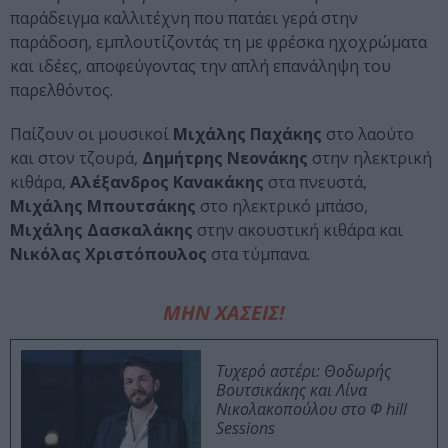
παράδειγμα καλλιτέχνη που πατάει γερά στην
παράδοση, εμπλουτίζοντάς τη με φρέσκα ηχοχρώματα
και ιδέες, αποφεύγοντας την απλή επανάληψη του
παρελθόντος.
Παίζουν οι μουσικοί
Μιχάλης Παχάκης
στο λαούτο
και στον τζουρά,
Δημήτρης Νεονάκης
στην ηλεκτρική
κιθάρα,
Αλέξανδρος Κανακάκης
στα πνευστά,
Μιχάλης Μπουτσάκης
στο ηλεκτρικό μπάσο,
Μιχάλης Δασκαλάκης
στην ακουστική κιθάρα και
Νικόλας Χριστόπουλος
στα τύμπανα.
ΜΗΝ ΧΑΣΕΙΣ!
Τυχερό αστέρι: Θοδωρής
Βουτσικάκης και Λίνα
Νικολακοπούλου στο Φ hill
Sessions