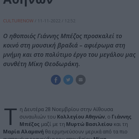
CULTURENOW
/
11-11-2022
/ 12:52
Ο ηθοποιός Γιάννης Μπέζος προσκαλεί το
κοινό στη μουσική βραδιά – αφιέρωμα στη
μνήμη και στο πολύτιμο έργο του μεγάλου μας
συνθέτη Μίκη Θεοδωράκη.
Τ
η Δευτέρα 28 Νοεμβρίου στην Αίθουσα
συναυλιών του
Κολλεγίου Αθηνών
, ο
Γιάννης
Μπέζος
μαζί με τη
Μυρτώ Βασιλείου
και τη
Μαρία Αλαμανή
θα ερμηνεύσουν μερικά από τα πιο