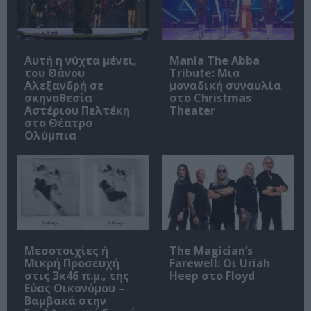
Αυτή η νύχτα μένει,
Mania The Abba
του Θάνου
Tribute: Μια
Αλεξανδρή σε
μοναδική συναυλία
σκηνοθεσία
στο Christmas
Αστέριου Πελτέκη
Theater
στο Θέατρο
Ολύμπια
Μεσοτοιχίες ή
The Magician’s
Μικρή Προσευχή
Farewell: Οι Uriah
στις 3κ46 π.μ., της
Heep στο Floyd
Εύας Οικονόμου –
Βαμβακά στην