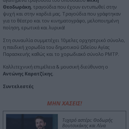
αγαπημένα τραγούδια του σπουδαίου
Μίκη
Θεοδωράκη
, τραγούδια που έχουν εντυπωθεί στην
ψυχή και στην καρδιά μας. Τραγούδια που γράφτηκαν
για το θέατρο και τον κινηματογράφο, μελοποιημένη
ποίηση, ερωτικά και λυρικά!
Στη συναυλία συμμετέχει 10μελες ορχηστρικό σύνολο,
η παιδική χορωδία του δημοτικού Ωδείου Αγίας
Παρασκευής καθώς και το χορωδιακό σύνολο PMTP.
Καλλιτεχνική επιμέλεια & μουσική διεύθυνση ο
Αντώνης Καρατζίκης
.
Συντελεστές
ΜΗΝ ΧΑΣΕΙΣ!
Τυχερό αστέρι: Θοδωρής
Βουτσικάκης και Λίνα