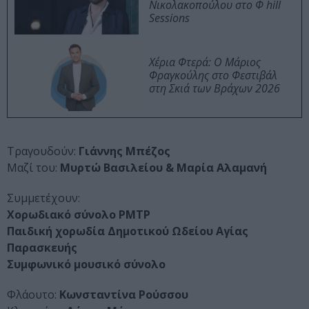
Νικολακοπούλου στο Φ hill
Sessions
Χέρια Φτερά: Ο Μάριος
Φραγκούλης στο Φεστιβάλ
στη Σκιά των Βράχων 2026
Τραγουδούν:
Γιάννης Μπέζος
Μαζί του:
Μυρτώ Βασιλείου & Μαρία Αλαμανή
Συμμετέχουν:
Χορωδιακό σύνολο PMTP
Παιδική χορωδία Δημοτικού Ωδείου Αγίας
Παρασκευής
Συμφωνικό μουσικό σύνολο
Φλάουτο:
Κωνσταντίνα Ρούσσου