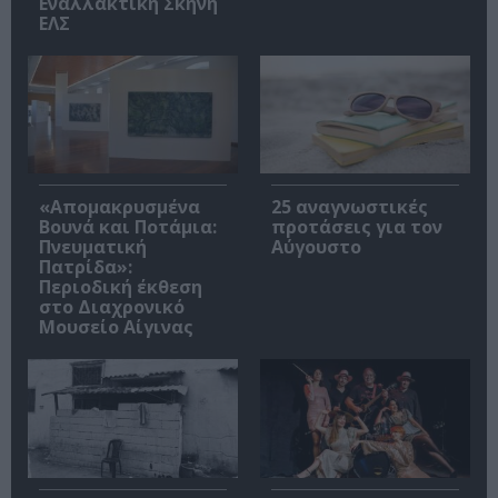
Εναλλακτική Σκηνή
ΕΛΣ
«Απομακρυσμένα
25 αναγνωστικές
Βουνά και Ποτάμια:
προτάσεις για τον
Πνευματική
Αύγουστο
Πατρίδα»:
Περιοδική έκθεση
στο Διαχρονικό
Μουσείο Αίγινας