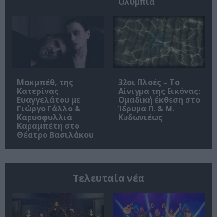
Ολύμπια
Μακμπέθ, της
32οι Πλοές – Το
Κατερίνας
Αίνιγμα της Εικόνας:
Ευαγγελάτου με
Ομαδική έκθεση στο
Γιώργο Γάλλο &
Ίδρυμα Π. & Μ.
Καρυοφυλλιά
Κυδωνιέως
Καραμπέτη στο
Θέατρο Βασιλάκου
Τελευταία νέα