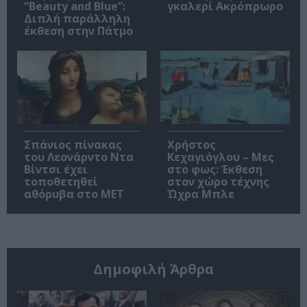
“Beauty and Blue”:
γκαλερί Ακρόπρωρο
Διπλή παράλληλη
έκθεση στην Πάτμο
Σπάνιος πίνακας
Χρήστος
του Λεονάρντο Ντα
Κεχαγιόγλου – Μες
Βίντσι έχει
στο φως: Έκθεση
τοποθετηθεί
στον χώρο τέχνης
αθόρυβα στο MET
Ώχρα Μπλε
Δημοφιλή Άρθρα