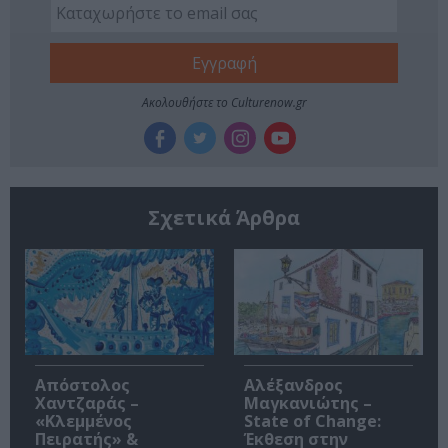
Ακολουθήστε το Culturenow.gr
Σχετικά Άρθρα
Απόστολος
Αλέξανδρος
Χαντζαράς –
Μαγκανιώτης –
«Κλεμμένος
State of Change:
Πειρατής» &
Έκθεση στην