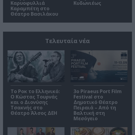
Καρυοφυλλιά
Κυδωνιέως
Καραμπέτη στο
Θέατρο Βασιλάκου
Τελευταία νέα
Το Ροκ το Ελληνικό:
3o Piraeus Port Film
Ο Κώστας Τουρνάς
Festival στο
και ο Διονύσης
Δημοτικό Θέατρο
Τσακνής στο
Πειραιά – Από τη
Θέατρο Άλσος ΔΕΗ
Βαλτική στη
Μεσόγειο