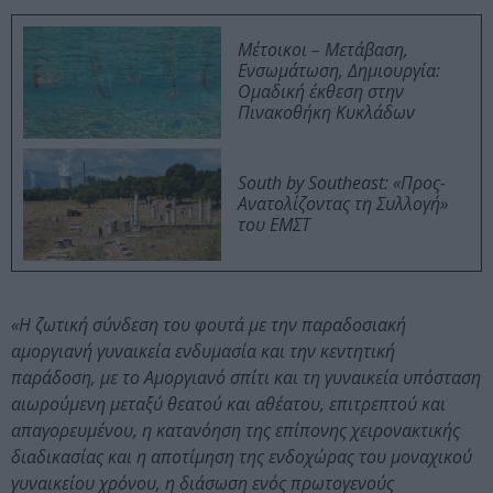
Μέτοικοι – Μετάβαση,
Ενσωμάτωση, Δημιουργία:
Ομαδική έκθεση στην
Πινακοθήκη Κυκλάδων
South by Southeast: «Προς-
Ανατολίζοντας τη Συλλογή»
του ΕΜΣΤ
«Η ζωτική σύνδεση του φουτά με την παραδοσιακή
αμοργιανή γυναικεία ενδυμασία και την κεντητική
παράδοση, με το Αμοργιανό σπίτι και τη γυναικεία υπόσταση
αιωρούμενη μεταξύ θεατού και αθέατου, επιτρεπτού και
απαγορευμένου, η κατανόηση της επίπονης χειρονακτικής
διαδικασίας και η αποτίμηση της ενδοχώρας του μοναχικού
γυναικείου χρόνου, η διάσωση ενός πρωτογενούς