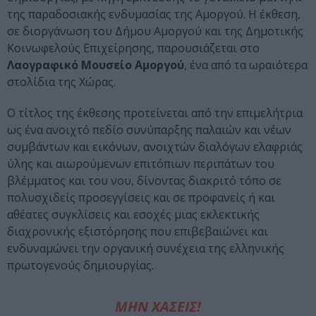
της παραδοσιακής ενδυμασίας της Αμοργού. Η έκθεση,
σε διοργάνωση του Δήμου Αμοργού και της Δημοτικής
Κοινωφελούς Επιχείρησης, παρουσιάζεται στο
Λαογραφικό Μουσείο Αμοργού
, ένα από τα ωραιότερα
στολίδια της Χώρας.
Ο τίτλος της έκθεσης προτείνεται από την επιμελήτρια
ως ένα ανοιχτό πεδίο συνύπαρξης παλαιών και νέων
συμβάντων και εικόνων, ανοιχτών διαλόγων ελαφριάς
ύλης και αιωρούμενων επιτόπιων περιπάτων του
βλέμματος και του νου, δίνοντας διακριτό τόπο σε
πολυσχιδείς προσεγγίσεις και σε προφανείς ή και
αθέατες συγκλίσεις και εσοχές μιας εκλεκτικής
διαχρονικής εξιστόρησης που επιβεβαιώνει και
ενδυναμώνει την οργανική συνέχεια της ελληνικής
πρωτογενούς δημιουργίας.
ΜΗΝ ΧΑΣΕΙΣ!