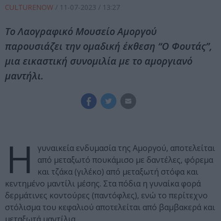
CULTURENOW
/
11-07-2023
/ 13:27
Το Λαογραφικό Μουσείο Αμοργού
παρουσιάζει την ομαδική έκθεση “Ο Φουτάς”,
μια εικαστική συνομιλία με το αμοργιανό
μαντήλι.
Η
γυναικεία ενδυμασία της Αμοργού, αποτελείται
από μεταξωτό πουκάμισο με δαντέλες, φόρεμα
και τζάκα (γιλέκο) από μεταξωτή στόφα και
κεντημένο μαντίλι μέσης. Στα πόδια η γυναίκα φορά
δερμάτινες κοντούρες (παντόφλες), ενώ το περίτεχνο
στόλισμα του κεφαλιού αποτελείται από βαμβακερά και
μεταξωτά μαντίλια.