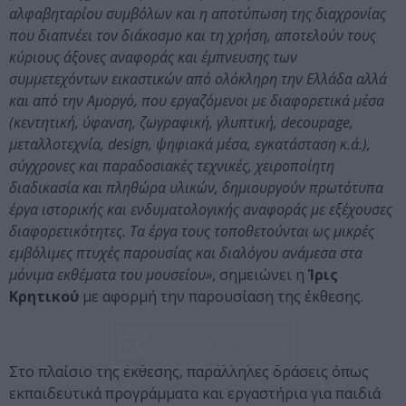
αλφαβηταρίου συμβόλων και η αποτύπωση της διαχρονίας
που διαπνέει τον διάκοσμο και τη χρήση, αποτελούν τους
κύριους άξονες αναφοράς και έμπνευσης των
συμμετεχόντων εικαστικών από ολόκληρη την Ελλάδα αλλά
και από την Αμοργό, που εργαζόμενοι με διαφορετικά μέσα
(κεντητική, ύφανση, ζωγραφική, γλυπτική, decoupage,
μεταλλοτεχνία, design, ψηφιακά μέσα, εγκατάσταση κ.ά.),
σύγχρονες και παραδοσιακές τεχνικές, χειροποίητη
διαδικασία και πληθώρα υλικών, δημιουργούν πρωτότυπα
έργα ιστορικής και ενδυματολογικής αναφοράς με εξέχουσες
διαφορετικότητες. Τα έργα τους τοποθετούνται ως μικρές
εμβόλιμες πτυχές παρουσίας και διαλόγου ανάμεσα στα
μόνιμα εκθέματα του μουσείου»
, σημειώνει η
Ίρις
Κρητικού
με αφορμή την παρουσίαση της έκθεσης.
ΔΕΣ 7 ΦΩΤΟΓΡΑΦΙΕΣ
Στο πλαίσιο της έκθεσης, παράλληλες δράσεις όπως
εκπαιδευτικά προγράμματα και εργαστήρια για παιδιά