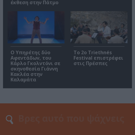
έκθεση στην Πάτμο
Ο Υπηρέτης δύο
Το 2ο Triethnés
Αφεντάδων, του
Festival επιστρέφει
Κάρλο Γκολντόνι σε
στις Πρέσπες
σκηνοθεσία Γιάννη
Κακλέα στην
Καλαμάτα