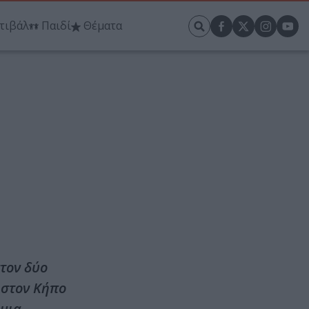
τιβάλ
Παιδί
Θέματα
τον δύο
 στον Κήπο
 μια