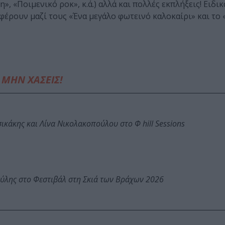
», «Ποιμενικό ροκ», κ.ά.) αλλά και πολλές εκπλήξεις! Ειδι
 φέρουν μαζί τους «Ένα μεγάλο φωτεινό καλοκαίρι» και το 
ΜΗΝ ΧΑΣΕΙΣ!
κάκης και Λίνα Νικολακοπούλου στο Φ hill Sessions
ύλης στο Φεστιβάλ στη Σκιά των Βράχων 2026