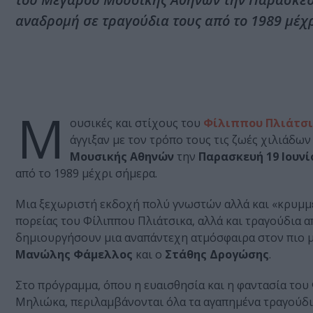
αναδρομή σε τραγούδια τους από το 1989 μέχ
M
ουσικές και στίχους του
Φίλιππου Πλιάτσ
άγγιξαν με τον τρόπο τους τις ζωές χιλιάδ
Μουσικής Αθηνών
την
Παρασκευή 19 Ιουνί
από το 1989 μέχρι σήμερα.
Μια ξεχωριστή εκδοχή πολύ γνωστών αλλά και «κρυμμ
πορείας του Φίλιππου Πλιάτσικα, αλλά και τραγούδια α
δημιουργήσουν μια αναπάντεχη ατμόσφαιρα στον πιο μ
Μανώλης Φάμελλος
και ο
Στάθης Δρογώσης
.
Στο πρόγραμμα, όπου η ευαισθησία και η φαντασία του
Μηλιώκα, περιλαμβάνονται όλα τα αγαπημένα τραγούδια