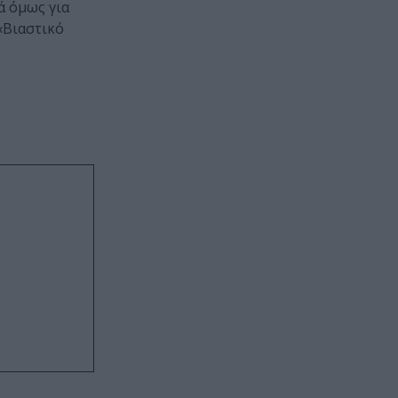
κά όμως για
«Βιαστικό