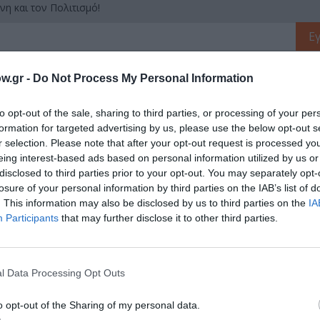
νη και τον Πολιτισμό!
λουθήστε το Culturenow.gr
w.gr -
Do Not Process My Personal Information
to opt-out of the sale, sharing to third parties, or processing of your per
formation for targeted advertising by us, please use the below opt-out s
r selection. Please note that after your opt-out request is processed y
χετικά Άρθρα
eing interest-based ads based on personal information utilized by us or
disclosed to third parties prior to your opt-out. You may separately opt-
losure of your personal information by third parties on the IAB’s list of
. This information may also be disclosed by us to third parties on the
IA
Participants
that may further disclose it to other third parties.
l Data Processing Opt Outs
o opt-out of the Sharing of my personal data.