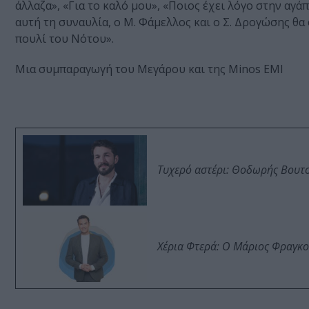
άλλαζα», «Για το καλό μου», «Ποιος έχει λόγο στην αγάπη
αυτή τη συναυλία, ο Μ. Φάμελλος και ο Σ. Δρογώσης θα
πουλί του Νότου».
Μια συμπαραγωγή του Μεγάρου και της Minos EMI
Τυχερό αστέρι: Θοδωρής Βουτσι
Χέρια Φτερά: Ο Μάριος Φραγκο