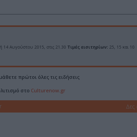
 14 Αυγούστου 2015, στις 21.30
Τιμές εισιτηρίων:
25, 15 και 10
μάθετε πρώτοι όλες τις ειδήσεις
ολιτισμό στο
Culturenow.gr
r
Δες