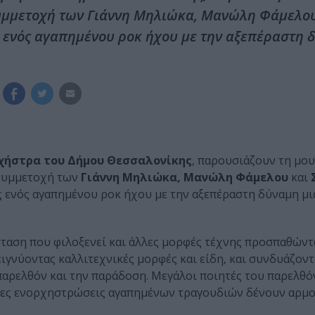
 συμμετοχή των Γιάννη Μηλιώκα, Μανώλη Φάμελου
 ενός αγαπημένου ροκ ήχου με την αξεπέραστη 
χήστρα
του Δήμου Θεσσαλονίκης
, παρουσιάζουν τη μο
συμμετοχή των
Γιάννη Μηλιώκα, Μανώλη Φάμελου
και
 ενός αγαπημένου ροκ ήχου με την αξεπέραστη δύναμη μι
σταση που φιλοξενεί και άλλες μορφές τέχνης προσπαθώντ
ιγνύοντας καλλιτεχνικές μορφές και είδη, και συνδυάζον
 παρελθόν και την παράδοση. Μεγάλοι ποιητές του παρελθό
 νέες ενορχηστρώσεις αγαπημένων τραγουδιών δένουν αρμο