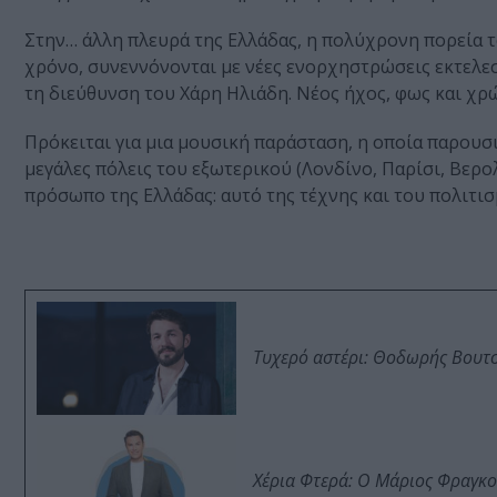
Στην… άλλη πλευρά της Ελλάδας, η πολύχρονη πορεία 
χρόνο, συνεννόνονται με νέες ενορχηστρώσεις εκτελ
τη διεύθυνση του Χάρη Ηλιάδη. Νέος ήχος, φως και χρ
Πρόκειται για μια μουσική παράσταση, η οποία παρουσι
μεγάλες πόλεις του εξωτερικού (Λονδίνο, Παρίσι, Βερο
πρόσωπο της Ελλάδας: αυτό της τέχνης και του πολιτισ
Τυχερό αστέρι: Θοδωρής Βουτσι
Χέρια Φτερά: Ο Μάριος Φραγκο