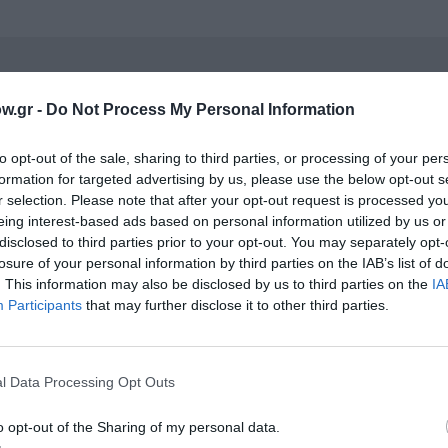
νη και τον Πολιτισμό!
w.gr -
Do Not Process My Personal Information
to opt-out of the sale, sharing to third parties, or processing of your per
λουθήστε το Culturenow.gr
formation for targeted advertising by us, please use the below opt-out s
r selection. Please note that after your opt-out request is processed y
eing interest-based ads based on personal information utilized by us or
disclosed to third parties prior to your opt-out. You may separately opt-
losure of your personal information by third parties on the IAB’s list of
χετικά Άρθρα
. This information may also be disclosed by us to third parties on the
IA
Participants
that may further disclose it to other third parties.
l Data Processing Opt Outs
o opt-out of the Sharing of my personal data.