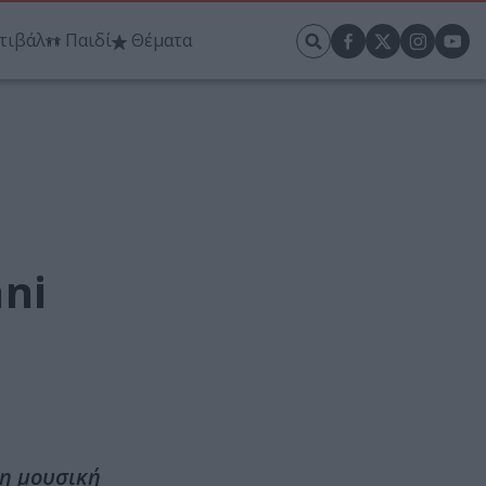
τιβάλ
Παιδί
Θέματα
ni
τη μουσική