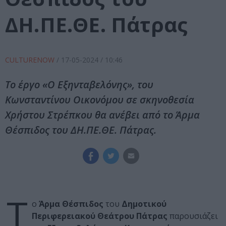
ΔΗ.ΠΕ.ΘΕ. Πάτρας
CULTURENOW
/
17-05-2024
/ 10:46
Το έργο «Ο Εξηνταβελόνης», του
Κωνσταντίνου Οικονόμου σε σκηνοθεσία
Χρήστου Στρέπκου θα ανέβει από το Άρμα
Θέσπιδος του ΔΗ.ΠΕ.ΘΕ. Πάτρας.
Τ
ο
Άρμα Θέσπιδος
του
Δημοτικού
Περιφερειακού Θεάτρου Πάτρας
παρουσιάζει