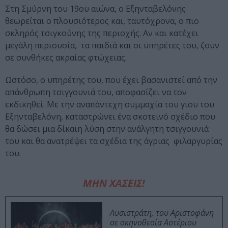
Στη Σμύρνη του 19ου αιώνα, ο Εξηνταβελόνης
θεωρείται ο πλουσιότερος και, ταυτόχρονα, ο πιο
σκληρός τσιγκούνης της περιοχής. Αν και κατέχει
μεγάλη περιουσία, τα παιδιά και οι υπηρέτες του, ζουν
σε συνθήκες ακραίας φτώχειας.
Ωστόσο, ο υπηρέτης του, που έχει βασανιστεί από την
απάνθρωπη τσιγγουνιά του, αποφασίζει να τον
εκδικηθεί. Με την αναπάντεχη συμμαχία του γιου του
Εξηνταβελόνη, καταστρώνει ένα σκοτεινό σχέδιο που
θα δώσει μια δίκαιη λύση στην ανάλγητη τσιγγουνιά
του και θα ανατρέψει τα σχέδια της άγριας φιλαργυρίας
του.
ΜΗΝ ΧΑΣΕΙΣ!
Λυσιστράτη, του Αριστοφάνη
σε σκηνοθεσία Αστέριου