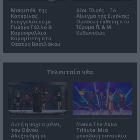
Μακμπέθ, της
32οι Πλοές – Το
Κατερίνας
Αίνιγμα της Εικόνας:
Ευαγγελάτου με
Ομαδική έκθεση στο
Γιώργο Γάλλο &
Ίδρυμα Π. & Μ.
Καρυοφυλλιά
Κυδωνιέως
Καραμπέτη στο
Θέατρο Βασιλάκου
Τελευταία νέα
Αυτή η νύχτα μένει,
Mania The Abba
του Θάνου
Tribute: Μια
Αλεξανδρή σε
μοναδική συναυλία