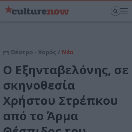
Θέατρο - Χορός /
Νέα
Ο Εξηνταβελόνης, σε
σκηνοθεσία
Χρήστου Στρέπκου
από το Άρμα
Θέσπιδος του