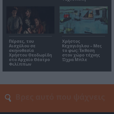
Πέρσες, του
Χρήστος
Αισχύλου σε
Κεχαγιόγλου – Μες
σκηνοθεσία
το φως: Έκθεση
Χρήστου Θεοδωρίδη
στον χώρο τέχνης
στο Αρχαίο Θέατρο
Ώχρα Μπλε
Φιλίππων