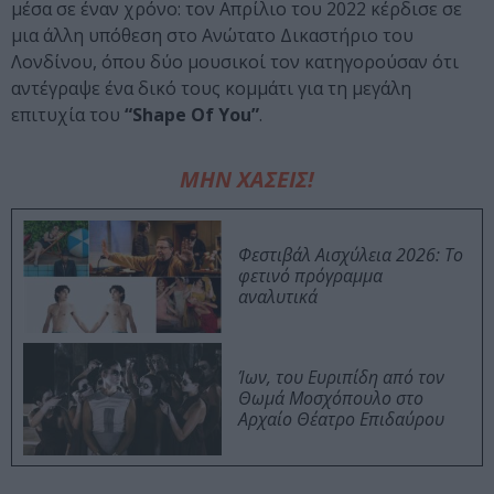
μέσα σε έναν χρόνο: τον Απρίλιο του 2022 κέρδισε σε
μια άλλη υπόθεση στο Ανώτατο Δικαστήριο του
Λονδίνου, όπου δύο μουσικοί τον κατηγορούσαν ότι
αντέγραψε ένα δικό τους κομμάτι για τη μεγάλη
επιτυχία του
“Shape Of You”
.
ΜΗΝ ΧΑΣΕΙΣ!
Φεστιβάλ Αισχύλεια 2026: Το
φετινό πρόγραμμα
αναλυτικά
Ίων, του Ευριπίδη από τον
Θωμά Μοσχόπουλο στο
Αρχαίο Θέατρο Επιδαύρου