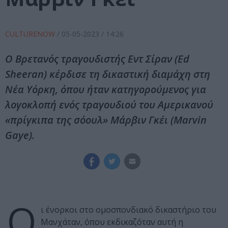
CULTURENOW
/
05-05-2023
/ 14:26
Ο Βρετανός τραγουδιστής Εντ Σίραν (Ed
Sheeran) κέρδισε τη δικαστική διαμάχη στη
Νέα Υόρκη, όπου ήταν κατηγορούμενος για
λογοκλοπή ενός τραγουδιού του Αμερικανού
«πρίγκιπα της σόουλ» Μάρβιν Γκέι (Marvin
Gaye).
Ο
ι ένορκοι στο ομοσπονδιακό δικαστήριο του
Μανχάταν, όπου εκδικαζόταν αυτή η