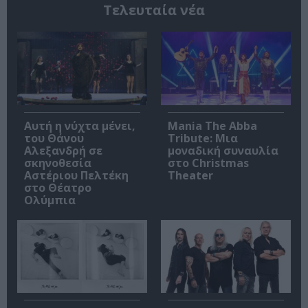
Τελευταία νέα
Αυτή η νύχτα μένει,
Mania The Abba
του Θάνου
Tribute: Μια
Αλεξανδρή σε
μοναδική συναυλία
σκηνοθεσία
στο Christmas
Αστέριου Πελτέκη
Theater
στο Θέατρο
Ολύμπια