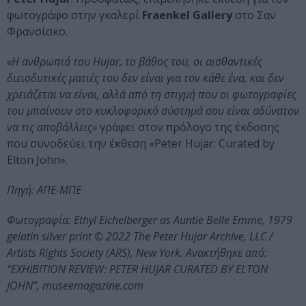
φωτογράφο στην γκαλερί
Fraenkel Gallery
στο Σαν
Φρανσίσκο.
«Η ανθρωπιά του Hujar, το βάθος του, οι αισθαντικές
διεισδυτικές ματιές του δεν είναι για τον κάθε ένα, και δεν
χρειάζεται να είναι, αλλά από τη στιγμή που οι φωτογραφίες
του μπαίνουν στο κυκλοφορικό σύστημά σου είναι αδύνατον
να τις αποβάλλεις»
γράφει στον πρόλογο της έκδοσης
που συνοδεύει την έκθεση «Peter Hujar: Curated by
Elton John».
Πηγή: ΑΠΕ-ΜΠΕ
Φωτογραφία: Ethyl Eichelberger as Auntie Belle Emme, 1979
gelatin silver print © 2022 The Peter Hujar Archive, LLC /
Artists Rights Society (ARS), New York. Ανακτήθηκε από:
“EXHIBITION REVIEW: PETER HUJAR CURATED BY ELTON
JOHN”, museemagazine.com