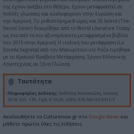
της έχουν ανέβει στο θέατρο, έχουν μεταφραστεί σε
πολλές γλώσσες και κυκλοφορούν στην Ευρώπη και
την Αμερική. Το μυθιστόρημα 8 ώρες και 35 λεπτά (The
Secret Sister) διακρίθηκε από το World Literature Today
ως ένα από τα πιο αξιοπρόσεκτα μεταφρασμένα βιβλία
του 2015 στην Αμερική. Η ιταλική του μετάφραση (La
Sorella Segreta) από τον Μαουρίτσιο ντε Ρόζα τιμήθηκε
με το Κρατικό Βραβείο Μετάφρασης Έργου Ελληνικής
Λογοτεχνίας σε Ξένη Γλώσσα.
Ταυτότητα
Πληροφορίες έκδοσης:
Εκδόσεις Καστανιώτη, Ιούνιος
2018, Σελ. 176, Τιμή: € 10,00, ISBN: 978-960-03-6412-5
Ακολουθήστε το Culturenow.gr στο
Google News
και
μάθετε πρώτοι όλες τις ειδήσεις