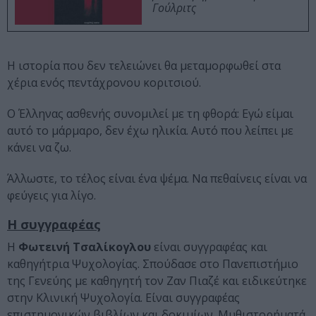
Γούλριτς
Η ιστορία που δεν τελειώνει θα μεταμορφωθεί στα
χέρια ενός πεντάχρονου κοριτσιού.
Ο Έλληνας ασθενής συνομιλεί με τη φθορά: Εγώ είμαι
αυτό το μάρμαρο, δεν έχω ηλικία. Αυτό που λείπει με
κάνει να ζω.
Άλλωστε, το τέλος είναι ένα ψέμα. Να πεθαίνεις είναι να
φεύγεις για λίγο.
Η συγγραφέας
H
Φωτεινή Τσαλίκογλου
είναι συγγραφέας και
καθηγήτρια Ψυχολογίας. Σπούδασε στο Πανεπιστήμιο
της Γενεύης με καθηγητή τον Ζαν Πιαζέ και ειδικεύτηκε
στην Κλινική Ψυχολογία. Είναι συγγραφέας
επιστημονικών βιβλίων και δοκιμίων. Μυθιστορήματά