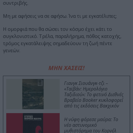
συντριβής.
Μη με αφήσεις να σε αφήσω. Ίνα τι με εγκατέλιπες;
Η ομορφιά που θα σώσει τον κόσμο έχει κάτι το
συγκλονιστικό. Τρέλα, παραλήρημα, πόθος κατοχής,
τρόμος εγκατάλειψης σημαδεύουν τη ζωή πέντε
γενεών.
ΜΗΝ ΧΑΣΕΙΣ!
Γιανγκ Σιουάνγκ-τζι –
«Ταϊβάν: Ημερολόγιο
Ταξιδιού»: Το φετινό Διεθνές
Βραβείο Booker κυκλοφορεί
από τις εκδόσεις Βακχικόν
Η νύφη φόρεσε μαύρα: Το
νέο αστυνομικό
μυθιστόρημα του Κορνέλ