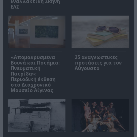
Εναλλακτική Σκηνή
ΕΛΣ
«Απομακρυσμένα
25 αναγνωστικές
Βουνά και Ποτάμια:
προτάσεις για τον
Πνευματική
Αύγουστο
Πατρίδα»:
Περιοδική έκθεση
στο Διαχρονικό
Μουσείο Αίγινας