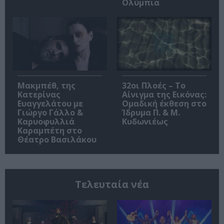
Ολύμπια
Μακμπέθ, της
32οι Πλοές – Το
Κατερίνας
Αίνιγμα της Εικόνας:
Ευαγγελάτου με
Ομαδική έκθεση στο
Γιώργο Γάλλο &
Ίδρυμα Π. & Μ.
Καρυοφυλλιά
Κυδωνιέως
Καραμπέτη στο
Θέατρο Βασιλάκου
Τελευταία νέα