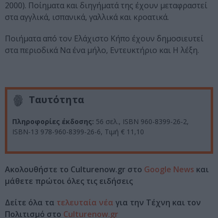
2000). Ποίηματα και διηγήματά της έχουν μεταφραστεί
στα αγγλικά, ισπανικά, γαλλικά και κροατικά.
Ποιήματα από τον Ελάχιστο Κήπο έχουν δημοσιευτεί
στα περιοδικά Να ένα μήλο, Εντευκτήριο και Η λέξη.
Ταυτότητα
Πληροφορίες έκδοσης:
56 σελ., ISBN 960-8399-26-2,
ISBN-13 978-960-8399-26-6, Τιμή € 11,10
Ακολουθήστε το Culturenow.gr στο
Google News
και
μάθετε πρώτοι όλες τις ειδήσεις
Δείτε όλα τα
τελευταία νέα
για την Τέχνη και τον
Πολιτισμό στο
Culturenow.gr