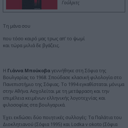
Γούλριτς
Τη μάνα σου
που τόσο καιρό μας τρως απ’ το ψωμί
και τώρα μιλιά δε βγάζεις.
Η
Γιάννα Μπούκοβα
γεννήθηκε στη Σόφια της
Βουλγαρίας το 1968. Σπούδασε κλασική φιλολογία στο
Πανεπιστήμιο της Σόφιας. Το 1994 εγκαθίσταται μόνιμα
στην Αθήνα. Ασχολείται με τη μετάφραση και την
επιμέλεια κειμένων ελληνικής λογοτεχνίας και
φιλοσοφίας στα βουλγαρικά.
Έχει εκδώσει δύο ποιητικές συλλογές: Τα Παλάτια του
Διοκλητιανού (Σόφια 1995) και Lodka v okoto (Σόφια