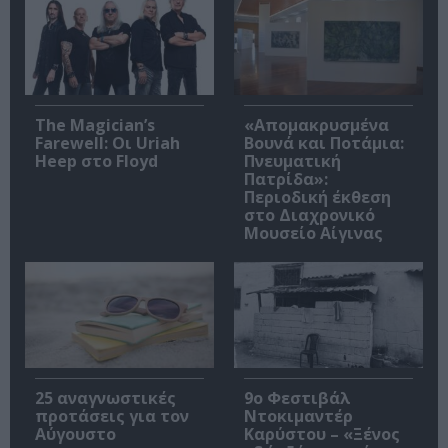
The Magician’s
«Απομακρυσμένα
Farewell: Οι Uriah
Βουνά και Ποτάμια:
Heep στο Floyd
Πνευματική
Πατρίδα»:
Περιοδική έκθεση
στο Διαχρονικό
Μουσείο Αίγινας
25 αναγνωστικές
9ο Φεστιβάλ
προτάσεις για τον
Ντοκιμαντέρ
Αύγουστο
Καρύστου – «Ξένος