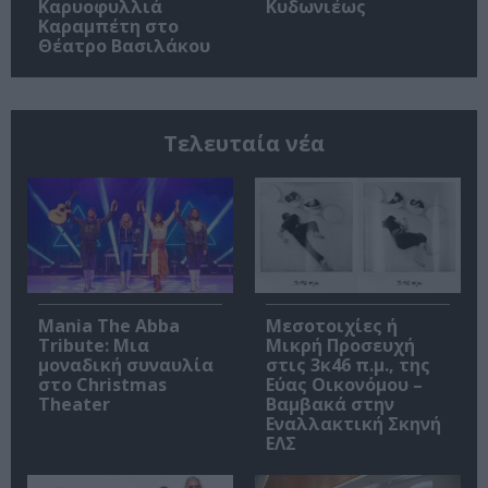
Καρυοφυλλιά
Κυδωνιέως
Καραμπέτη στο
Θέατρο Βασιλάκου
Τελευταία νέα
Mania The Abba
Μεσοτοιχίες ή
Tribute: Μια
Μικρή Προσευχή
μοναδική συναυλία
στις 3κ46 π.μ., της
στο Christmas
Εύας Οικονόμου –
Theater
Βαμβακά στην
Εναλλακτική Σκηνή
ΕΛΣ