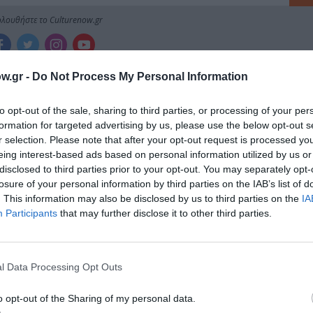
λουθήστε το Culturenow.gr
w.gr -
Do Not Process My Personal Information
χετικά Άρθρα
to opt-out of the sale, sharing to third parties, or processing of your per
formation for targeted advertising by us, please use the below opt-out s
r selection. Please note that after your opt-out request is processed y
eing interest-based ads based on personal information utilized by us or
disclosed to third parties prior to your opt-out. You may separately opt-
losure of your personal information by third parties on the IAB’s list of
. This information may also be disclosed by us to third parties on the
IA
Participants
that may further disclose it to other third parties.
l Data Processing Opt Outs
o opt-out of the Sharing of my personal data.