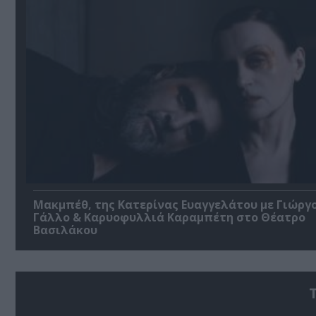
Μακμπέθ, της Κατερίνας Ευαγγελάτου με Γιώργ
Γάλλο & Καρυοφυλλιά Καραμπέτη στο Θέατρο
Βασιλάκου