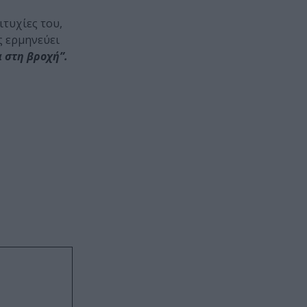
ιτυχίες του,
ς ερμηνεύει
 στη βροχή”.