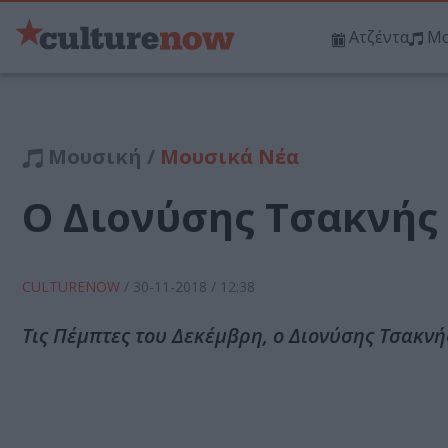
Ατζέντα
Μο
Μουσική /
Μουσικά Νέα
Ο Διονύσης Τσακνής 
CULTURENOW
/
30-11-2018
/ 12:38
Τις Πέμπτες του Δεκέμβρη, ο Διονύσης Τσακνής