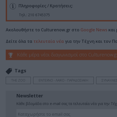
Πληροφορίες / Κρατήσεις:
Τηλ.: 210 6745375
Ακολουθήστε το Culturenow.gr στο
Google News
και 
Δείτε όλα τα
τελευταία νέα
για την Τέχνη και τον Π
Κάθε μέρα νέοι διαγωνισμοί στο Culturenow.g
Tags
THE ZOO
ΕΝΤΕΧΝΟ - ΛΑΪΚΟ - ΠΑΡΑΔΟΣΙΑΚΗ
ΣΥΝΑΥΛΙΕ
Newsletter
Κάθε βδομάδα στο e-mail σας τα τελευταία νέα για την Τέχ