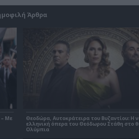
ημοφιλή Άρθρα
 – Με
Θεοδώρα, Αυτοκράτειρα του Βυζαντίου: Η ν
ελληνική όπερα του Θεόδωρου Στάθη στο 
Ολύμπια