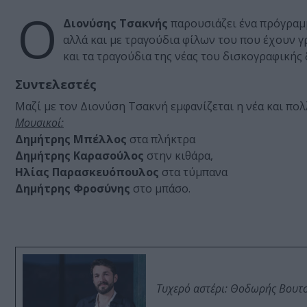
Ο
Διονύσης Τσακνής
παρουσιάζει ένα πρόγραμμ
αλλά και με τραγούδια φίλων του που έχουν γ
και τα τραγούδια της νέας του δισκογραφικής 
Συντελεστές
Μαζί με τον Διονύση Τσακνή εμφανίζεται η νέα και π
Μουσικοί:
Δημήτρης Μπέλλος
στα πλήκτρα
Δημήτρης Καρασούλος
στην κιθάρα,
Ηλίας Παρασκευόπουλος
στα τύμπανα
Δημήτρης Φροσύνης
στο μπάσο.
Τυχερό αστέρι: Θοδωρής Βουτσι