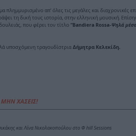
α πλημμυρισμένο απ’ όλες τις μεγάλες και διαχρονικές επ
ράψει τη δική τους ιστορία, στην ελληνική μουσική. Επίση
δουλειάς, που φέρει τον τίτλο
“Bandiera Rossa-
Ψηλά μέσα
ολλά υποσχόμενη τραγουδίστρια
Δήμητρα Κελεκίδη.
ΜΗΝ ΧΑΣΕΙΣ!
κάκης και Λίνα Νικολακοπούλου στο Φ hill Sessions