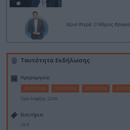
Χέρια Φτερά: Ο Μάριος Φραγκο
Ταυτότητα Εκδήλωσης
Ημερομηνία:
06/12/2018
13/12/2018
20/12/2018
27/12/
Ώρα έναρξης: 22:00
Eισιτήρια:
10 €