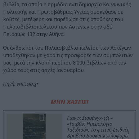
βιβλία, τα οποία η αρμόδια αντιδημαρχία Κοινωνικής
Πολιτικής και Πρωτοβάθμιας Υγείας συσκεύασε σε
κούτες, μετέφερε και παρέδωσε στις αποθήκες του
Παλαιοβιβλιοπωλείου των Αστέγων στην οδό
Πειραιώς 132 στην Αθήνα.
Οι άνθρωποι του Παλαιοβιβλιοπωλείου των Αστέγων
υποδέχθηκαν με χαρά τις προσφορές των συμπολιτών
μας, μετά την κλοπή περίπου 8.000 βιβλίων από τον
χώρο τους στις αρχές Ιανουαρίου.
Πηγή: vrilissia.gr
ΜΗΝ ΧΑΣΕΙΣ!
Γιανγκ Σιουάνγκ-τζι –
«Ταϊβάν: Ημερολόγιο
Ταξιδιού»: Το φετινό Διεθνές
Βραβείο Booker κυκλοφορεί