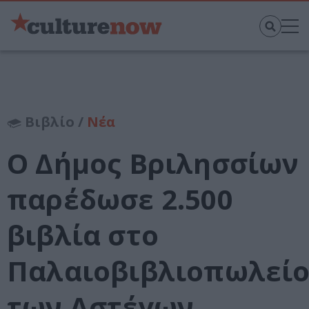
Βιβλίο /
Νέα
Ο Δήμος Βριλησσίων
παρέδωσε 2.500
βιβλία στο
Παλαιοβιβλιοπωλεί
των Αστέγων