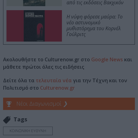
από τις εκδόσεις Βακχικόν
Η νύφη φόρεσε μαύρα: Το
νέο αστυνομικό
μυθιστόρημα του Κορνέλ
Γούλριτς
Ακολουθήστε το Culturenow.gr στο
Google News
και
μάθετε πρώτοι όλες τις ειδήσεις
Δείτε όλα τα
τελευταία νέα
για την Τέχνη και τον
Πολιτισμό στο
Culturenow.gr
Νέοι Διαγωνισμοί
❯
Tags
ΚΟΙΝΩΝΙΚΗ ΕΥΘΥΝΗ