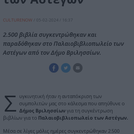
CULTURENOW
/
05-02-2024
/ 16:37
2.500 βιβλία συγκεντρώθηκαν και
παραδόθηκαν στο Παλαιοβιβλιοπωλείο των
Αστέγων από τον Δήμο Βριλησσίων.
Σ
υγκινητική ήταν η ανταπόκριση των
συμπολιτών μας στο κάλεσμα που απηύθυνε ο
Δήμος Βριλησσίων
για τη συγκέντρωση
βιβλίων για το
Παλαιοβιβλιοπωλείο των Αστέγων.
Μέσα σε λίγες μόλις ημέρες συγκεντρώθηκαν 2.500