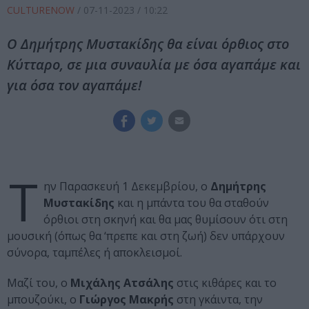
CULTURENOW
/
07-11-2023
/ 10:22
Ο Δημήτρης Μυστακίδης θα είναι όρθιος στο
Κύτταρο, σε μια συναυλία με όσα αγαπάμε και
για όσα τον αγαπάμε!
Τ
ην Παρασκευή 1 Δεκεμβρίου, ο
Δημήτρης
Μυστακίδης
και η μπάντα του θα σταθούν
όρθιοι στη σκηνή και θα μας θυμίσουν ότι στη
μουσική (όπως θα ‘πρεπε και στη ζωή) δεν υπάρχουν
σύνορα, ταμπέλες ή αποκλεισμοί.
Μαζί του, ο
Μιχάλης Ατσάλης
στις κιθάρες και το
μπουζούκι, ο
Γιώργος Μακρής
στη γκάιντα, την