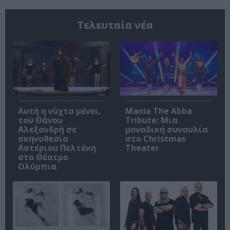
Τελευταία νέα
Αυτή η νύχτα μένει,
Mania The Abba
του Θάνου
Tribute: Μια
Αλεξανδρή σε
μοναδική συναυλία
σκηνοθεσία
στο Christmas
Αστέριου Πελτέκη
Theater
στο Θέατρο
Ολύμπια