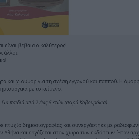
ι είναι βέβαια ο καλύτερος!
ι άλλοι.
κά!
ητα και χιούμορ για τη σχέση εγγονού και παππού. Η όμορ
μιουργικά με το κείμενο.
 Για παιδιά από 2 έως 5 ετών (σειρά Καβουράκια).
ήρε πτυχίο δημοσιογραφίας και συνεργάστηκε με ραδιοφων
ην Αθήνα και εργάζεται στον χώρο των εκδόσεων. Ήταν αρ