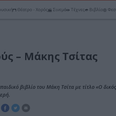
υσική
Θέατρο - Χορός
Σινεμά
Τέχνες
Βιβλίο
Φεσ
ύς – Μάκης Τσίτας
παιδικό βιβλίο του Μάκη Τσίτα με τίτλο «Ο δικός
ερή.