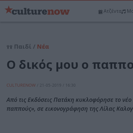
Ατζέντα
Μο
Παιδί /
Νέα
Ο δικός μου ο παππο
CULTURENOW
/
21-05-2019
/ 16:30
Από τις Εκδόσεις Πατάκη κυκλοφόρησε το νέο 
παππούς», σε εικονογράφηση της Λίλας Καλογ