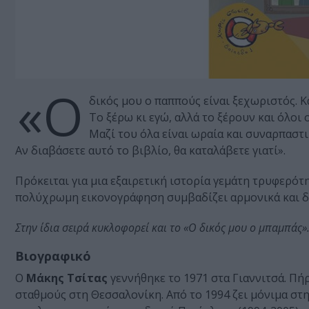
«Ο
δικός μου ο παππούς είναι ξεχωριστός. Κα
Το ξέρω κι εγώ, αλλά το ξέρουν και όλοι ο
Μαζί του όλα είναι ωραία και συναρπαστι
Αν διαβάσετε αυτό το βιβλίο, θα καταλάβετε γιατί».
Πρόκειται για μια εξαιρετική ιστορία γεμάτη τρυφερότ
πολύχρωμη εικονογράφηση συμβαδίζει αρμονικά και δη
Στην ίδια σειρά κυκλοφορεί και το «Ο δικός μου ο μπαμπάς».
Βιογραφικό
Ο
Μάκης Τσίτας
γεννήθηκε το 1971 στα Γιαννιτσά. Π
σταθμούς στη Θεσσαλονίκη. Από το 1994 ζει μόνιμα στ