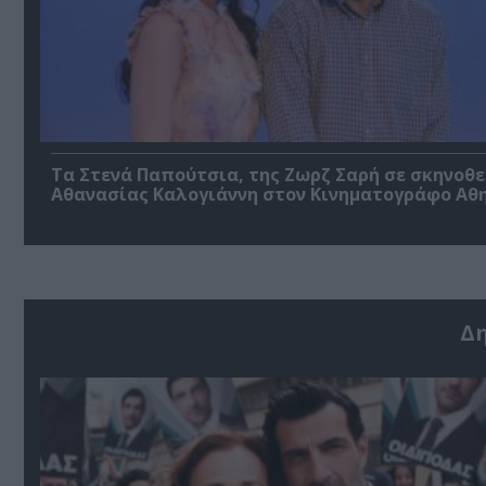
Τα Στενά Παπούτσια, της Ζωρζ Σαρή σε σκηνοθ
Αθανασίας Καλογιάννη στον Κινηματογράφο Αθ
Δ