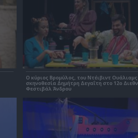
O κύριος Βρομύλος, του Ντέιβιντ Ουάλιαμς
σκηνοθεσία Δημήτρη Δεγαΐτη στο 12ο Διεθν
Φεστιβάλ Άνδρου