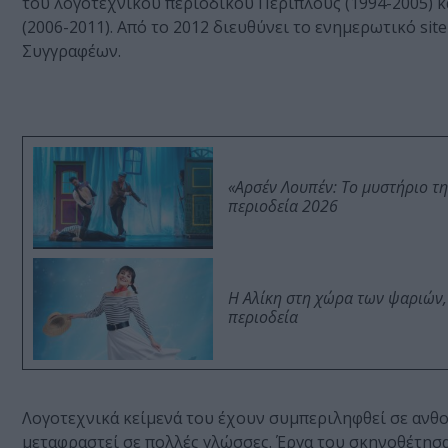
του λογοτεχνικού περιοδικού Περίπλους (1994-2005) κα
(2006-2011). Από το 2012 διευθύνει το ενημερωτικό site 
Συγγραφέων.
«Αρσέν Λουπέν: Το μυστήριο τ
περιοδεία 2026
Η Αλίκη στη χώρα των ψαριών,
περιοδεία
Λογοτεχνικά κείμενά του έχουν συμπεριληφθεί σε ανθο
μεταφραστεί σε πολλές γλώσσες. Έργα του σκηνοθέτησα