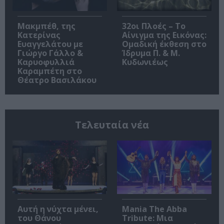
Μακμπέθ, της
32οι Πλοές – Το
Κατερίνας
Αίνιγμα της Εικόνας:
Ευαγγελάτου με
Ομαδική έκθεση στο
Γιώργο Γάλλο &
Ίδρυμα Π. & Μ.
Καρυοφυλλιά
Κυδωνιέως
Καραμπέτη στο
Θέατρο Βασιλάκου
Τελευταία νέα
Αυτή η νύχτα μένει,
Mania The Abba
του Θάνου
Tribute: Μια