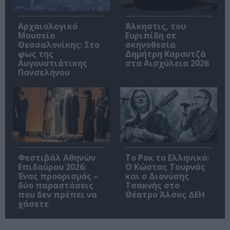
Αρχαιολογικό
Άλκηστις, του
Μουσείο
Ευριπίδη σε
Θεσσαλονίκης: Στο
σκηνοθεσία
φως της
Δημήτρη Καραντζά
Αυγουστιάτικης
στα Αισχύλεια 2026
Πανσελήνου
Φεστιβάλ Αθηνών
Το Ροκ το Ελληνικό:
Επιδαύρου 2026:
Ο Κώστας Τουρνάς
Ένας προορισμός –
και ο Διονύσης
δύο παραστάσεις
Τσακνής στο
που δεν πρέπει να
Θέατρο Άλσος ΔΕΗ
χάσετε