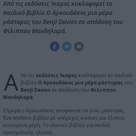
Από τις εκδόσεις Ίκαρος κυκλοφορεί το
παιδικό βιβλίο Ο Αρκουδάκος μια μέρα
μάστορας του Benji Davies σε απόδοση του
Φίλιππου Μανδηλαρά.
Α
πό τις
εκδόσεις Ίκαρος
κυκλοφορεί το παιδικό
βιβλίο
Ο Αρκουδάκος μια μέρα μάστορας
του
Benji Davies
σε απόδοση του
Φίλιππου
Μανδηλαρά
.΄
Σήμερα ο Αρκουδάκος αποφάσισε να γίνει μάστορας.
Ένα απίθανο βιβλίο με υπέροχες εικόνες και έξυπνα
κινούμενα μέρη. Το ιδανικό βιβλίο για παιδιά
προσχολικής ηλικίας.