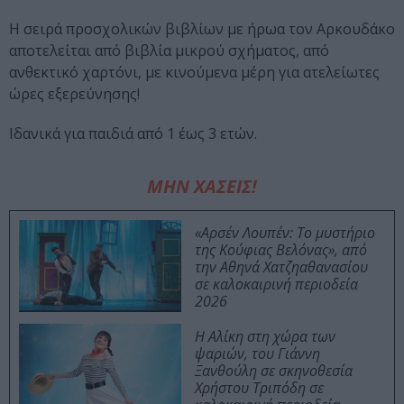
Η σειρά προσχολικών βιβλίων με ήρωα τον Αρκουδάκο
αποτελείται από βιβλία μικρού σχήματος, από
ανθεκτικό χαρτόνι, με κινούμενα μέρη για ατελείωτες
ώρες εξερεύνησης!
Ιδανικά για παιδιά από 1 έως 3 ετών.
ΜΗΝ ΧΑΣΕΙΣ!
«Αρσέν Λουπέν: Το μυστήριο
της Κούφιας Βελόνας», από
την Αθηνά Χατζηαθανασίου
σε καλοκαιρινή περιοδεία
2026
Η Αλίκη στη χώρα των
ψαριών, του Γιάννη
Ξανθούλη σε σκηνοθεσία
Χρήστου Τριπόδη σε