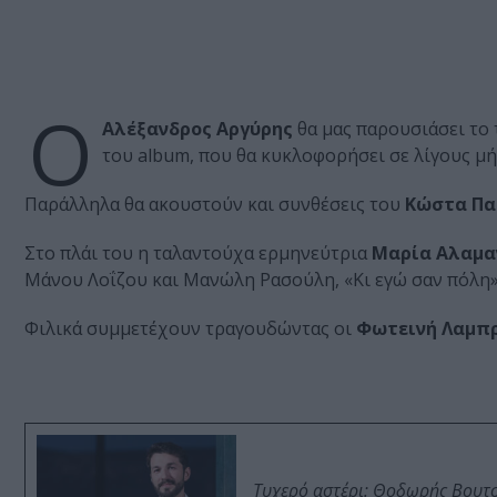
Ο
Αλέξανδρος Αργύρης
θα μας παρουσιάσει το 
του album, που θα κυκλοφορήσει σε λίγους μή
Παράλληλα θα ακουστούν και συνθέσεις του
Κώστα Πα
Στο πλάι του η ταλαντούχα ερμηνεύτρια
Μαρία Αλαμα
Μάνου Λοΐζου και Μανώλη Ρασούλη, «Κι εγώ σαν πόλη
Φιλικά συμμετέχουν τραγουδώντας οι
Φωτεινή Λαμπρ
Τυχερό αστέρι: Θοδωρής Βουτσι