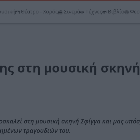
υσική
Θέατρο - Χορός
Σινεμά
Τέχνες
Βιβλίο
Φεσ
ης στη μουσική σκην
σκαλεί στη μουσική σκηνή Σφίγγα και μας υπόσ
πημένων τραγουδιών του.