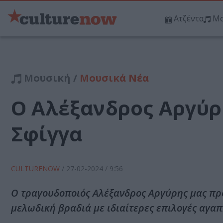
Ατζέντα
Μο
Μουσική /
Μουσικά Νέα
Ο Αλέξανδρος Αργύρ
Σφίγγα
CULTURENOW
/
27-02-2024
/ 9:56
Ο τραγουδοποιός Αλέξανδρος Αργύρης μας προ
μελωδική βραδιά με ιδιαίτερες επιλογές αγα