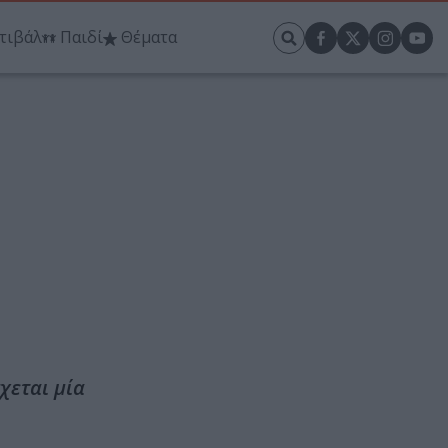
τιβάλ
Παιδί
Θέματα
ή
χεται μία