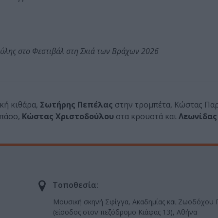
ύλης στο Φεστιβάλ στη Σκιά των Βράχων 2026
κή κιθάρα,
Σωτήρης Πεπέλας
στην τρομπέτα, Κώστας Πα
μπάσο,
Κώστας Χριστοδούλου
στα κρουστά και
Λεωνίδας
Τοποθεσία:
Μουσική σκηνή Σφίγγα, Ακαδημίας και Ζωοδόχου 
(είσοδος στον πεζόδρομο Κιάφας 13), Αθήνα