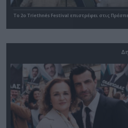
Το 2ο Triethnés Festival επιστρέφει στις Πρέσπ
Δ