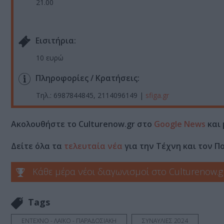
21.00
Eισιτήρια:
10 ευρώ
Πληροφορίες / Κρατήσεις:
Τηλ.: 6987844845, 2114096149 |
sfiga.gr
Ακολουθήστε το Culturenow.gr στο
Google News
και 
Δείτε όλα τα
τελευταία νέα
για την Τέχνη και τον Π
Κάθε μέρα νέοι διαγωνισμοί στο Culturenow.g
Tags
ΕΝΤΕΧΝΟ - ΛΑΪΚΟ - ΠΑΡΑΔΟΣΙΑΚΗ
ΣΥΝΑΥΛΙΕΣ 2024