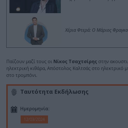
Χέρια Φτερά: Ο Μάριος Φραγκο
Παίζουν μαζί τους οι
Νίκος Τσαχτσίρης
στην ακουστι
ηλεκτρική κιθάρα, Απόστολος Καλτσάς στο ηλεκτρικό 
στο τρομπόνι.
Ταυτότητα Εκδήλωσης
Ημερομηνία:
12/03/2024