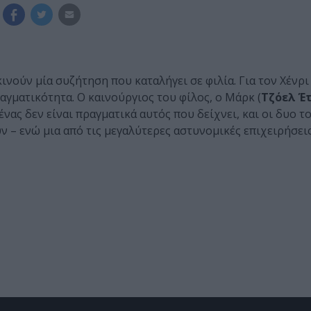
ινούν μία συζήτηση που καταλήγει σε φιλία. Για τον Χένρι 
πραγματικότητα. Ο καινούργιος του φίλος, ο Μάρκ (
Τζόελ Έ
νας δεν είναι πραγματικά αυτός που δείχνει, και οι δυο τ
 – ενώ μια από τις μεγαλύτερες αστυνομικές επιχειρήσει