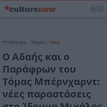
Θέατρο - Χορός /
Νέα
Ο Αδαής και ο
Παράφρων του
Τόμας Μπέρνχαρντ:
νέες παραστάσεις
στο Ίδρυμα Μιχάλης