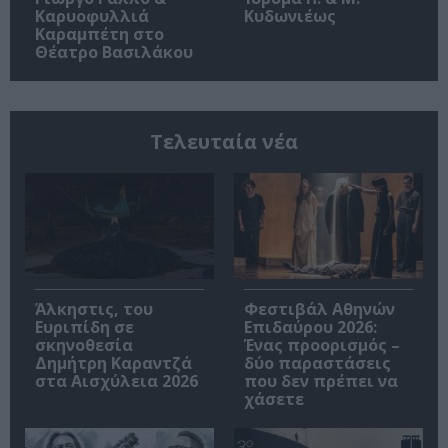
Καρυοφυλλιά
Κυδωνιέως
Καραμπέτη στο
Θέατρο Βασιλάκου
Τελευταία νέα
Άλκηστις, του
Φεστιβάλ Αθηνών
Ευριπίδη σε
Επιδαύρου 2026:
σκηνοθεσία
Ένας προορισμός –
Δημήτρη Καραντζά
δύο παραστάσεις
στα Αισχύλεια 2026
που δεν πρέπει να
χάσετε