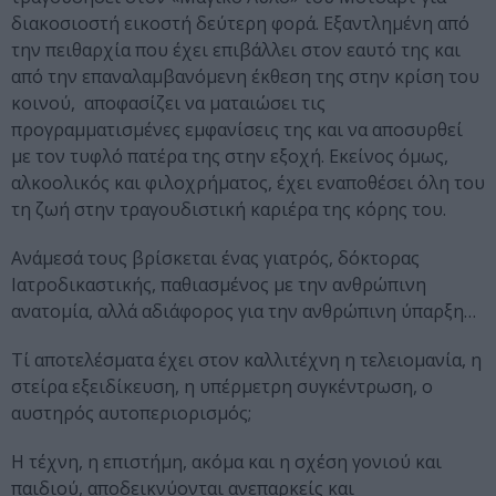
διακοσιοστή εικοστή δεύτερη φορά. Εξαντλημένη από
την πειθαρχία που έχει επιβάλλει στον εαυτό της και
από την επαναλαμβανόμενη έκθεση της στην κρίση του
κοινού, αποφασίζει να ματαιώσει τις
προγραμματισμένες εμφανίσεις της και να αποσυρθεί
με τον τυφλό πατέρα της στην εξοχή. Εκείνος όμως,
αλκοολικός και φιλοχρήματος, έχει εναποθέσει όλη του
τη ζωή στην τραγουδιστική καριέρα της κόρης του.
Ανάμεσά τους βρίσκεται ένας γιατρός, δόκτορας
Ιατροδικαστικής, παθιασμένος με την ανθρώπινη
ανατομία, αλλά αδιάφορος για την ανθρώπινη ύπαρξη…
Τί αποτελέσματα έχει στον καλλιτέχνη η τελειομανία, η
στείρα εξειδίκευση, η υπέρμετρη συγκέντρωση, ο
αυστηρός αυτοπεριορισμός;
Η τέχνη, η επιστήμη, ακόμα και η σχέση γονιού και
παιδιού, αποδεικνύονται ανεπαρκείς και