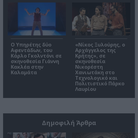
Ο Υπηρέτης δύο
«Νίκος Ξυλούρης, ο
Αφεντάδων, του
Αρχάγγελος της
Κάρλο Γκολντόνι σε
Κρήτης», σε
σκηνοθεσία Γιάννη
σκηνοθεσία
Κακλέα στην
Νικορέστη
Καλαμάτα
Χανιωτάκη στο
Τεχνολογικό και
Πολιτιστικό Πάρκο
Λαυρίου
Δημοφιλή Άρθρα