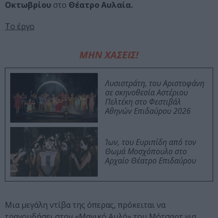
Οκτωβρίου
στο
Θέατρο Αυλαία.
Το έργο
ΜΗΝ ΧΑΣΕΙΣ!
Λυσιστράτη, του Αριστοφάνη
σε σκηνοθεσία Αστέριου
Πελτέκη στο Φεστιβάλ
Αθηνών Επιδαύρου 2026
Ίων, του Ευριπίδη από τον
Θωμά Μοσχόπουλο στο
Αρχαίο Θέατρο Επιδαύρου
Μια μεγάλη ντίβα της όπερας, πρόκειται να
τραγουδήσει στον «Μαγικό Αυλό» του Μότσαρτ για