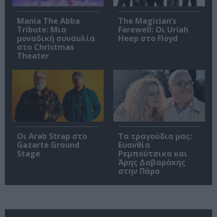
Mania The Abba
The Magician’s
Tribute: Μια
Farewell: Οι Uriah
μοναδική συναυλία
Heep στο Floyd
στο Christmas
Theater
Οι Arab Strap στο
Τα τραγούδια μας:
Gazarte Ground
Ευανθία
Stage
Ρεμπούτσικα και
Άρης Δαβαράκης
στην Πάρο