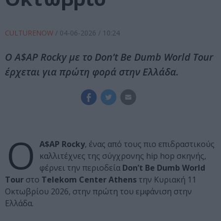
CULTURENOW
/
04-06-2026
/ 10:24
Ο A$AP Rocky με το Don’t Be Dumb World Tour
έρχεται για πρώτη φορά στην Ελλάδα.
Ο
A$AP Rocky
, ένας από τους πιο επιδραστικούς
καλλιτέχνες της σύγχρονης hip hop σκηνής,
φέρνει την περιοδεία
Don’t Be Dumb World
Tour
στο
Telekom Center Athens
την Κυριακή 11
Οκτωβρίου 2026, στην πρώτη του εμφάνιση στην
Ελλάδα.