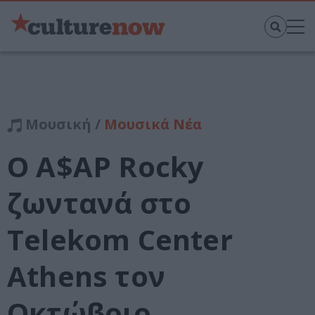
Μουσική /
Μουσικά Νέα
Ο A$AP Rocky
ζωντανά στο
Telekom Center
Athens τον
Οκτώβριο