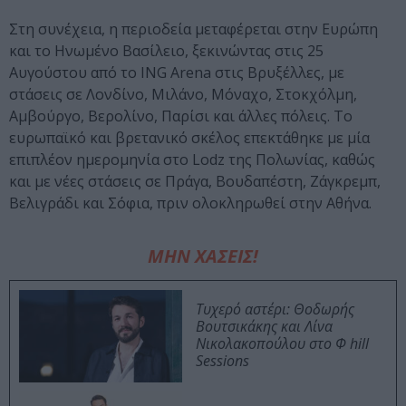
Στη συνέχεια, η περιοδεία μεταφέρεται στην Ευρώπη
και το Ηνωμένο Βασίλειο, ξεκινώντας στις 25
Αυγούστου από το ING Arena στις Βρυξέλλες, με
στάσεις σε Λονδίνο, Μιλάνο, Μόναχο, Στοκχόλμη,
Αμβούργο, Βερολίνο, Παρίσι και άλλες πόλεις. Το
ευρωπαϊκό και βρετανικό σκέλος επεκτάθηκε με μία
επιπλέον ημερομηνία στο Lodz της Πολωνίας, καθώς
και με νέες στάσεις σε Πράγα, Βουδαπέστη, Ζάγκρεμπ,
Βελιγράδι και Σόφια, πριν ολοκληρωθεί στην Αθήνα.
ΜΗΝ ΧΑΣΕΙΣ!
Τυχερό αστέρι: Θοδωρής
Βουτσικάκης και Λίνα
Νικολακοπούλου στο Φ hill
Sessions