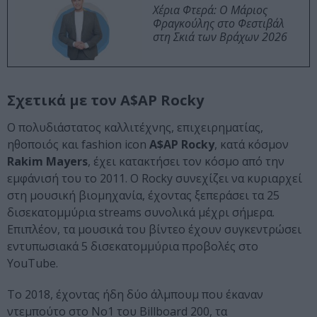
Χέρια Φτερά: Ο Μάριος
Φραγκούλης στο Φεστιβάλ
στη Σκιά των Βράχων 2026
Σχετικά με τον A$AP Rocky
Ο πολυδιάστατος καλλιτέχνης, επιχειρηματίας,
ηθοποιός και fashion icon
A$AP Rocky
, κατά κόσμον
Rakim Mayers
, έχει κατακτήσει τον κόσμο από την
εμφάνισή του το 2011. Ο Rocky συνεχίζει να κυριαρχεί
στη μουσική βιομηχανία, έχοντας ξεπεράσει τα 25
δισεκατομμύρια streams συνολικά μέχρι σήμερα.
Επιπλέον, τα μουσικά του βίντεο έχουν συγκεντρώσει
εντυπωσιακά 5 δισεκατομμύρια προβολές στο
YouTube.
Το 2018, έχοντας ήδη δύο άλμπουμ που έκαναν
ντεμπούτο στο Νο1 του Billboard 200, τα