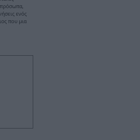
α πρόσωπα,
νήσεις ενός
ιος που μια