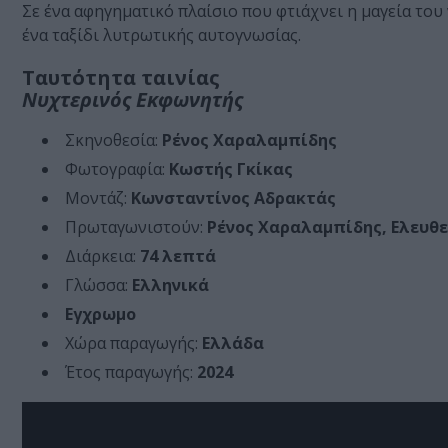
Σε ένα αφηγηματικό πλαίσιο που φτιάχνει η μαγεία το
ένα ταξίδι λυτρωτικής αυτογνωσίας.
Ταυτότητα ταινίας
Νυχτερινός Εκφωνητής
Σκηνοθεσία:
Ρένος Χαραλαμπίδης
Φωτογραφία:
Κωστής Γκίκας
Μοντάζ:
Κωνσταντίνος Αδρακτάς
Πρωταγωνιστούν:
Ρένος Χαραλαμπίδης, Ελευθ
Διάρκεια:
74 λεπτά
Γλώσσα:
Ελληνικά
Εγχρωμο
Χώρα παραγωγής:
Ελλάδα
Έτος παραγωγής:
2024