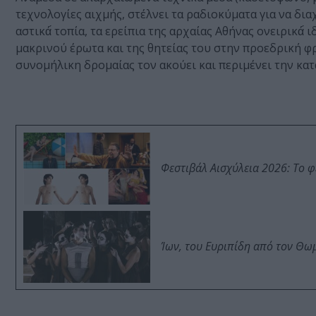
τεχνολογίες αιχμής, στέλνει τα ραδιοκύματα για να δ
αστικά́ τοπία, τα ερείπια της αρχαίας Αθήνας ονειρικά
μακρινού έρωτα και της θητείας του στην προεδρική φ
συνομήλικη δρομαίας τον ακούει και περιμένει την κα
Φεστιβάλ Αισχύλεια 2026: Το 
Ίων, του Ευριπίδη από τον Θ