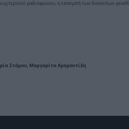
υ νυχτερινού ραδιοφώνου, η εκπομπή των δύσκολων γενεθλ
ερία Στάμου, Μαργαρίτα Αμαραντίδη