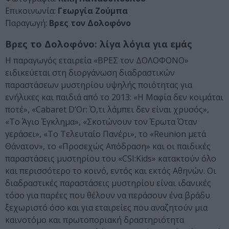
Επικοινωνία:
Γεωργία Ζούμπα
Παραγωγή:
Βρες τον Δολοφόνο
Βρες το Δολοφόνο: λίγα λόγια για εμάς
Η παραγωγός εταιρεία «ΒΡΕΣ τον ΔΟΛΟΦΟΝΟ»
ειδικεύεται στη διοργάνωση διαδραστικών
παραστάσεων μυστηρίου υψηλής ποιότητας για
ενήλικες και παιδιά από το 2013: «Η Μαφία δεν κοιμάται
ποτέ», «Cabaret D’Or: Ό,τι λάμπει δεν είναι χρυσός»,
«Το Άγιο Έγκλημα», «Σκοτώνουν τον Έρωτα Όταν
γεράσει», «Το Τελευταίο Πανέρι», το «Reunion μετά
Θάνατον», το «Προσεχώς Απόδραση» και οι παιδικές
παραστάσεις μυστηρίου του «CSI:Kids» κατακτούν όλο
και περισσότερο το κοινό, εντός και εκτός Αθηνών. Οι
διαδραστικές παραστάσεις μυστηρίου είναι ιδανικές
τόσο για παρέες που θέλουν να περάσουν ένα βράδυ
ξεχωριστό όσο και για εταιρείες που αναζητούν μια
καινοτόμο και πρωτοποριακή δραστηριότητα