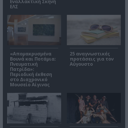
Εναλλακτική Σκηνή
ΕΛΣ
«Απομακρυσμένα
25 αναγνωστικές
Βουνά και Ποτάμια:
προτάσεις για τον
Πνευματική
Αύγουστο
Πατρίδα»:
Περιοδική έκθεση
στο Διαχρονικό
Μουσείο Αίγινας