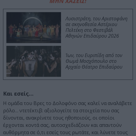
ΜΗΝ ΧΑΣΕΙΣ!
Λυσιστράτη, του Αριστοφάνη
σε σκηνοθεσία Αστέριου
Πελτέκη στο Φεστιβάλ
Αθηνών Επιδαύρου 2026
Ίων, του Ευριπίδη από τον
Θωμά Μοσχόπουλο στο
Αρχαίο Θέατρο Επιδαύρου
Και εσείς…
H ομάδα του Βρες το Δολοφόνο σας καλεί να αναλάβετε
ρόλο… ντετέκτιβ: αξιολογείτε τα στοιχεία που σας
δίνονται, ανακρίνετε τους ηθοποιούς, οι οποίοι
έρχονται κοντά σας, αυτοσχεδιάζουν και απαντούν
αυθόρμητα σε ό,τι εσείς τους ρωτάτε, και λύνετε τους