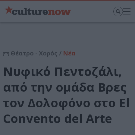
Θέατρο - Χορός /
Νέα
Νυφικό Πεντοζάλι,
από την ομάδα Βρες
τον Δολοφόνο στο El
Convento del Arte