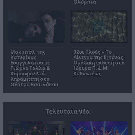
Ολύμπια
Μακμπέθ, της
32οι Πλοές – Το
Κατερίνας
Αίνιγμα της Εικόνας:
Ευαγγελάτου με
Ομαδική έκθεση στο
Γιώργο Γάλλο &
Ίδρυμα Π. & Μ.
Καρυοφυλλιά
Κυδωνιέως
Καραμπέτη στο
Θέατρο Βασιλάκου
Τελευταία νέα