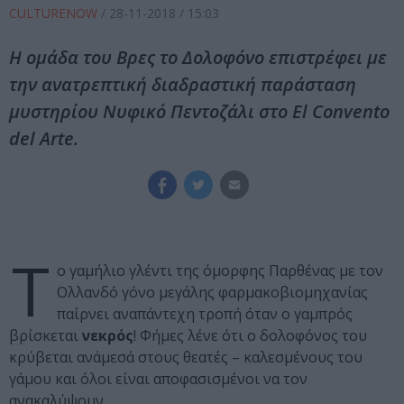
CULTURENOW
/
28-11-2018
/ 15:03
H ομάδα του Βρες το Δολοφόνο επιστρέφει με
την ανατρεπτική διαδραστική παράσταση
μυστηρίου Νυφικό Πεντοζάλι στο El Convento
del Arte.
Τ
ο γαμήλιο γλέντι της όμορφης Παρθένας με τον
Ολλανδό γόνο μεγάλης φαρμακοβιομηχανίας
παίρνει αναπάντεχη τροπή όταν ο γαμπρός
βρίσκεται
νεκρός
! Φήμες λένε ότι ο δολοφόνος του
κρύβεται ανάμεσά στους θεατές – καλεσμένους του
γάμου και όλοι είναι αποφασισμένοι να τον
ανακαλύψουν.