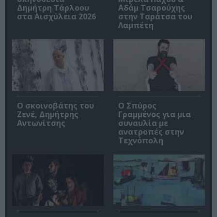
Δημήτρη Τάρλοου
Αδάμ Τσαρούχης
στα Αισχύλεια 2026
στην Ταράτσα του
Λαμπέτη
Ο σκοινοβάτης του
Ο Σπύρος
Ζενέ, Δημήτρης
Γραμμένος για μια
Αντωνίτσης
συναυλία με
ανατροπές στην
Τεχνόπολη