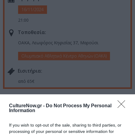
16/11/2024
21:00
Τοποθεσία:
ΟΑΚΑ, Λεωφόρος Κηφισίας 37, Μαρούσι
Ολυμπιακό Αθλητικό Κέντρο Αθηνών (ΟΑΚΑ)
Eισιτήρια:
από 65€
Ακολουθήστε το Culturenow.gr στο
Google News
και
μάθετε πρώτοι όλες τις ειδήσεις
CultureNow.gr -
Do Not Process My Personal
Information
Δείτε όλα τα
τελευταία νέα
για την Τέχνη και τον
If you wish to opt-out of the sale, sharing to third parties, or
Πολιτισμό στο
Culturenow.gr
processing of your personal or sensitive information for