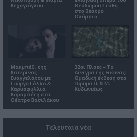
Κεχαγιόγλου
Θεόδωρου Στάθη
στο θέατρο
Ολύμπια
Μακμπέθ, της
32οι Πλοές – Το
Κατερίνας
Αίνιγμα της Εικόνας:
Ευαγγελάτου με
Ομαδική έκθεση στο
Γιώργο Γάλλο &
Ίδρυμα Π. & Μ.
Καρυοφυλλιά
Κυδωνιέως
Καραμπέτη στο
Θέατρο Βασιλάκου
Τελευταία νέα