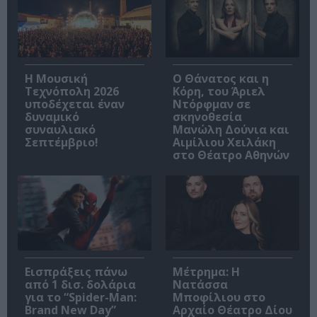
Η Μουσική
Ο Θάνατος και η
Τεχνόπολη 2026
Κόρη, του Άριελ
υποδέχεται έναν
Ντόρφμαν σε
δυναμικό
σκηνοθεσία
συναυλιακό
Μανώλη Δούνια και
Σεπτέμβριο!
Αιμίλιου Χειλάκη
στο Θέατρο Αθηνών
Εισπράξεις πάνω
Μέτρημα: Η
από 1 δισ. δολάρια
Νατάσσα
για το “Spider-Man:
Μποφίλιου στο
Brand New Day”
Αρχαίο Θέατρο Δίου