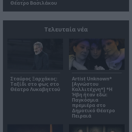
Θέατρο Βασιλάκου
Τελευταία νέα
Σταύρος Ξαρχάκος:
Artist Unknown*
Ταξίδι στο φως στο
[Αγνώστου
Θέατρο Λυκαβηττού
Καλλιτέχνη*] *Η
Ήβη ήταν εδώ:
Παγκόσμια
πρεμιέρα στο
Δημοτικό Θέατρο
Πειραιά