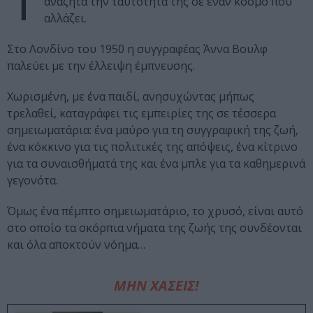
Τ
αναζητά την ταυτότητά της σε έναν κόσμο που
αλλάζει.
Στο Λονδίνο του 1950 η συγγραφέας Άννα Βουλφ
παλεύει με την έλλειψη έμπνευσης.
Χωρισμένη, με ένα παιδί, ανησυχώντας μήπως
τρελαθεί, καταγράφει τις εμπειρίες της σε τέσσερα
σημειωματάρια: ένα μαύρο για τη συγγραφική της ζωή,
ένα κόκκινο για τις πολιτικές της απόψεις, ένα κίτρινο
για τα συναισθήματά της και ένα μπλε για τα καθημερινά
γεγονότα.
Όμως ένα πέμπτο σημειωματάριο, το χρυσό, είναι αυτό
στο οποίο τα σκόρπια νήματα της ζωής της συνδέονται
και όλα αποκτούν νόημα…
ΜΗΝ ΧΑΣΕΙΣ!