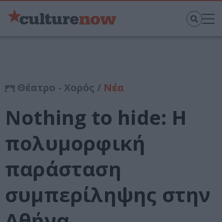
Θέατρο - Χορός /
Νέα
Nothing to hide: Η
πολυμορφική
παράσταση
συμπερίληψης στην
Αθήνα