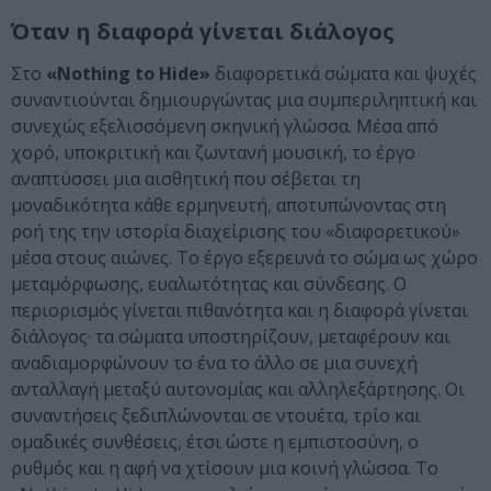
Όταν η διαφορά γίνεται διάλογος
Στο
«Nothing to Hide»
διαφορετικά σώματα και ψυχές
συναντιούνται δημιουργώντας μια συμπεριληπτική και
συνεχώς εξελισσόμενη σκηνική γλώσσα. Μέσα από
χορό, υποκριτική και ζωντανή μουσική, το έργο
αναπτύσσει μια αισθητική που σέβεται τη
μοναδικότητα κάθε ερμηνευτή, αποτυπώνοντας στη
ροή της την ιστορία διαχείρισης του «διαφορετικού»
μέσα στους αιώνες. Το έργο εξερευνά το σώμα ως χώρο
μεταμόρφωσης, ευαλωτότητας και σύνδεσης. Ο
περιορισμός γίνεται πιθανότητα και η διαφορά γίνεται
διάλογος· τα σώματα υποστηρίζουν, μεταφέρουν και
αναδιαμορφώνουν το ένα το άλλο σε μια συνεχή
ανταλλαγή μεταξύ αυτονομίας και αλληλεξάρτησης. Οι
συναντήσεις ξεδιπλώνονται σε ντουέτα, τρίο και
ομαδικές συνθέσεις, έτσι ώστε η εμπιστοσύνη, ο
ρυθμός και η αφή να χτίσουν μια κοινή γλώσσα. Το