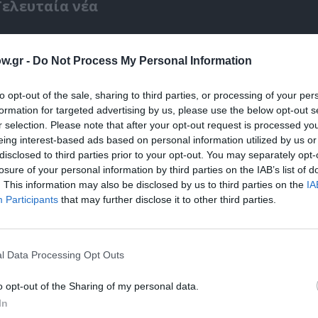
Τελευταία νέα
w.gr -
Do Not Process My Personal Information
to opt-out of the sale, sharing to third parties, or processing of your per
formation for targeted advertising by us, please use the below opt-out s
r selection. Please note that after your opt-out request is processed y
eing interest-based ads based on personal information utilized by us or
disclosed to third parties prior to your opt-out. You may separately opt-
losure of your personal information by third parties on the IAB’s list of
. This information may also be disclosed by us to third parties on the
IA
Participants
that may further disclose it to other third parties.
Φεστιβάλ Αθηνών Επιδαύρου 2026: Ένας πρ
– δύο παραστάσεις που δεν πρέπει να χάσε
l Data Processing Opt Outs
o opt-out of the Sharing of my personal data.
In