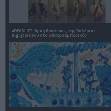
«DEADLIFT. Άρση θανάτου», της Βαλέριας
Δημητριάδου στο Θέατρο Εμπορικόν