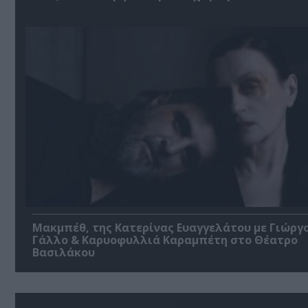
Μακμπέθ, της Κατερίνας Ευαγγελάτου με Γιώργ
Γάλλο & Καρυοφυλλιά Καραμπέτη στο Θέατρο
Βασιλάκου