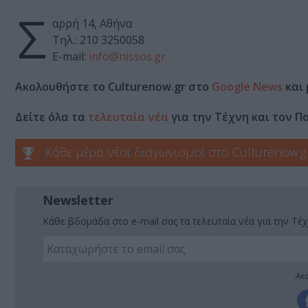
Σ
αρρή 14, Αθήνα
Τηλ.: 210 3250058
E-mail:
info@nissos.gr
Ακολουθήστε το Culturenow.gr στο
Google News
και 
Δείτε όλα τα
τελευταία νέα
για την Τέχνη και τον Π
Κάθε μέρα νέοι διαγωνισμοί στο Culturenow.g
Newsletter
Κάθε βδομάδα στο e-mail σας τα τελευταία νέα για την Τέχ
Ακο