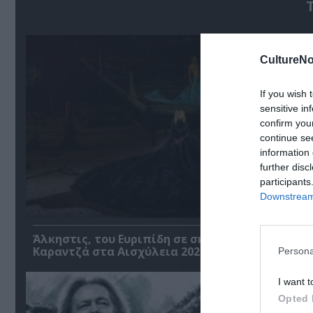
CultureNo
If you wish 
sensitive in
confirm you
continue se
information 
further disc
participants
Downstream 
Άλκηστις, του Ευριπίδη σε σκηνοθεσία Δημήτρη
Καραντζά στα Αισχύλεια 2026
Persona
I want t
Opted 