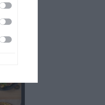
Θέατρο