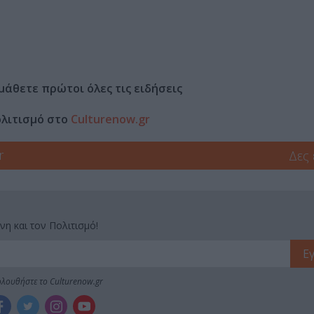
μάθετε πρώτοι όλες τις ειδήσεις
ολιτισμό στο
Culturenow.gr
r
Δες
νη και τον Πολιτισμό!
λουθήστε το Culturenow.gr