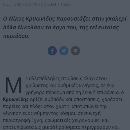
CULTURENOW
/
03-02-2021
/ 15:52
Ο Νίκος Κρυωνίδης παρουσιάζει στην γκαλερί
Λόλα Νικολάου τα έργα του, της τελευταίας
περιόδου.
Μ
ε αλλεπάλληλες στρώσεις ελάχιστου
χρώματος και ρυθμικές κινήσεις, σε ένα
γρήγορο πέρασμα από τη λευκή επιφάνεια, ο
Κρυωνίδης
ορίζει εμβαδόν και αποστάσεις, χαράσσει
πορείες και πλόες στον χάρτη, αποτυπώνει την
γέννηση ενός σύμπαντος κόσμου σε συνεχή
περιστροφή. Ίχνη, χρωματικές χειρονομίες, και
αποτυπώματα ως μικρά θραύσματα περιγράφουν και