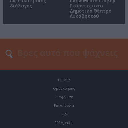
ως εσωτερικός
σκηνοθεσία Γιάβορ
διάλογος
Γκάρντεφ στο
Δημοτικό Θέατρο
Λυκαβηττού
Προφίλ
Οροι Χρήσης
Διαφήμιση
Επικοινωνία
RSS
RSS Agenda