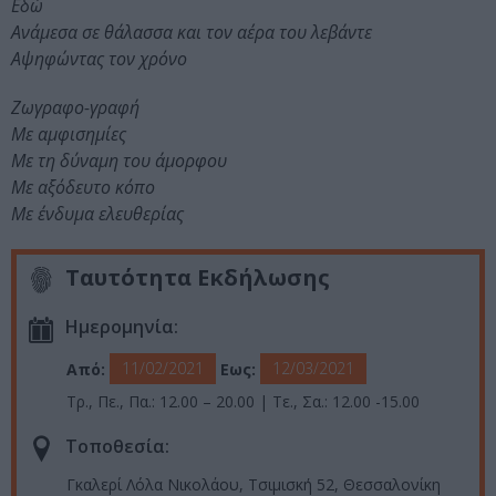
Εδώ
Ανάμεσα σε θάλασσα και τον αέρα του λεβάντε
Αψηφώντας τον χρόνο
Ζωγραφο-γραφή
Με αμφισημίες
Με τη δύναμη του άμορφου
Με αξόδευτο κόπο
Με ένδυμα ελευθερίας
Ταυτότητα Εκδήλωσης
Ημερομηνία:
11/02/2021
12/03/2021
Από:
Εως:
Τρ., Πε., Πα.: 12.00 – 20.00 | Τε., Σα.: 12.00 -15.00
Τοποθεσία:
Γκαλερί Λόλα Νικολάου, Τσιμισκή 52, Θεσσαλονίκη