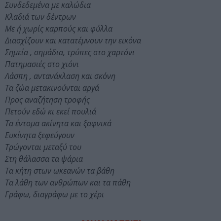
Συνδεδεμένα με καλώδια
Κλαδιά των δέντρων
Με ή χωρίς καρπούς και φύλλα
Διασχίζουν και κατατέμνουν την εικόνα
Σημεία , σημάδια, τρύπες στο χαρτόνι
Πατημασιές στο χιόνι
Λάσπη , αντανάκλαση και σκόνη
Τα ζώα μετακινούνται αργά
Προς αναζήτηση τροφής
Πετούν εδώ κι εκεί πουλιά
Τα έντομα ακίνητα και ξαφνικά
Ευκίνητα ξεφεύγουν
Τρώγονται μεταξύ του
Στη θάλασσα τα ψάρια
Τα κήτη στων ωκεανών τα βάθη
Τα λάθη των ανθρώπων και τα πάθη
Γράφω, διαγράφω με το χέρι