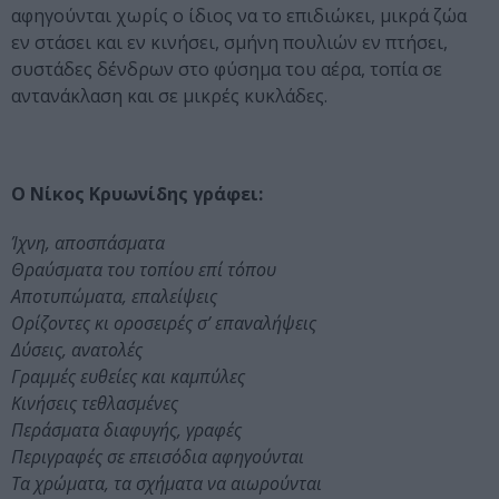
αφηγούνται χωρίς ο ίδιος να το επιδιώκει, μικρά ζώα
εν στάσει και εν κινήσει, σμήνη πουλιών εν πτήσει,
συστάδες δένδρων στο φύσημα του αέρα, τοπία σε
αντανάκλαση και σε μικρές κυκλάδες.
Ο Νίκος Κρυωνίδης γράφει:
Ίχνη, αποσπάσματα
Θραύσματα του τοπίου επί τόπου
Αποτυπώματα, επαλείψεις
Ορίζοντες κι οροσειρές σ’ επαναλήψεις
Δύσεις, ανατολές
Γραμμές ευθείες και καμπύλες
Κινήσεις τεθλασμένες
Περάσματα διαφυγής, γραφές
Περιγραφές σε επεισόδια αφηγούνται
Τα χρώματα, τα σχήματα να αιωρούνται