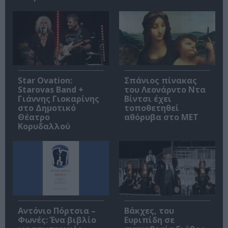
Star Ovation:
Σπάνιος πίνακας
Starovas Band +
του Λεονάρντο Ντα
Γιάννης Γιοκαρίνης
Βίντσι έχει
στο Δημοτικό
τοποθετηθεί
Θέατρο
αθόρυβα στο MET
Κορυδαλλού
Αντόνιο Πόρτσια –
Βάκχες, του
Φωνές: Ένα βιβλίο
Ευριπίδη σε